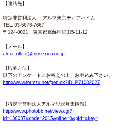
【連絡先】
特定非営利法人 アルマ東京ティアハイム
TEL. 03-5876-7667
〒124-0021 東京都葛飾区細田5-11-12
【メール】
alma_office@muse.ocn.ne.jp
【応募方法】
以下のアンケートにお答えの上、お申込み下さい。
http://www.formzu.net/fgen.ex?ID=P71002027
【特定非営利法人アルマ里親募集情報】
http://www.photobb.net/view.cgi?
id=130037&code=2015&pline=0&pid=&key=