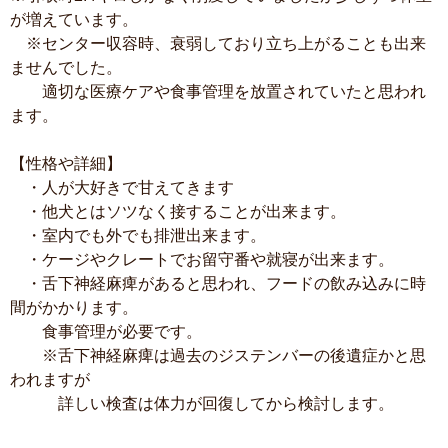
が増えています。
※センター収容時、衰弱しており立ち上がることも出来
ませんでした。
適切な医療ケアや食事管理を放置されていたと思われ
ます。
【性格や詳細】
・人が大好きで甘えてきます
・他犬とはソツなく接することが出来ます。
・室内でも外でも排泄出来ます。
・ケージやクレートでお留守番や就寝が出来ます。
・舌下神経麻痺があると思われ、フードの飲み込みに時
間がかかります。
食事管理が必要です。
※舌下神経麻痺は過去のジステンバーの後遺症かと思
われますが
詳しい検査は体力が回復してから検討します。