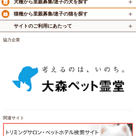
犬種から里親募集/迷子の犬を探す
猫種から里親募集/迷子の猫を探す
サイトのご利用にあたって
協力企業
関連サイト