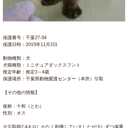
保護番号：千葉27-34
保護日時：2015年11月2日
動物種類：犬
犬猫種類：ミニチュアダックスフント
推定年齢：推定3～4歳
保護場所：千葉県動物愛護センター（本所）引取
【その他の情報】
仮称：十和（とわ）
性別：オス
※引取時2.4キロしかなく削痩していましたが少しずつ体重