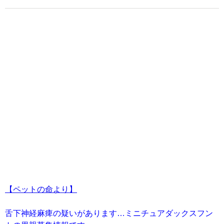
【ペットの命より】
舌下神経麻痺の疑いがあります…ミニチュアダックスフン