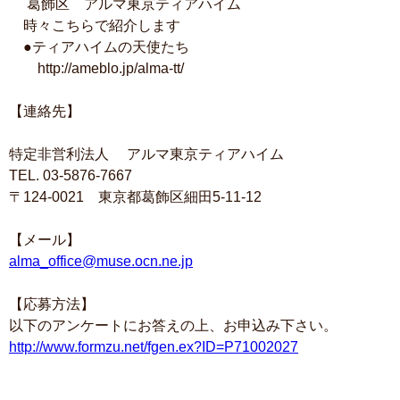
葛飾区 アルマ東京ティアハイム
時々こちらで紹介します
●ティアハイムの天使たち
http://ameblo.jp/alma-tt/
【連絡先】
特定非営利法人 アルマ東京ティアハイム
TEL. 03-5876-7667
〒124-0021 東京都葛飾区細田5-11-12
【メール】
alma_office@muse.ocn.ne.jp
【応募方法】
以下のアンケートにお答えの上、お申込み下さい。
http://www.formzu.net/fgen.ex?ID=P71002027