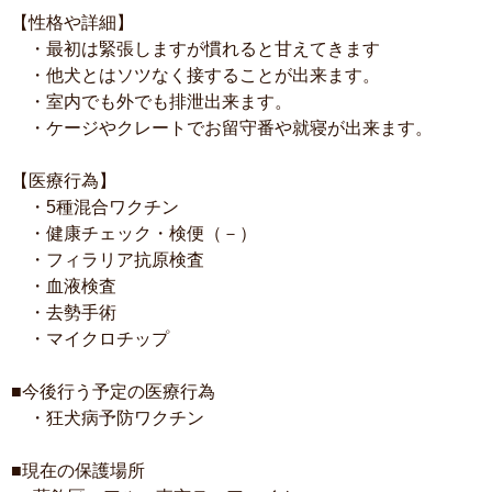
【性格や詳細】
・最初は緊張しますが慣れると甘えてきます
・他犬とはソツなく接することが出来ます。
・室内でも外でも排泄出来ます。
・ケージやクレートでお留守番や就寝が出来ます。
【医療行為】
・5種混合ワクチン
・健康チェック・検便（－）
・フィラリア抗原検査
・血液検査
・去勢手術
・マイクロチップ
■今後行う予定の医療行為
・狂犬病予防ワクチン
■現在の保護場所