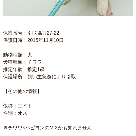
保護番号：引取協力27-22
保護日時：2015年11月10日
動物種類：犬
犬猫種類：チワワ
推定年齢：推定1歳
保護場所：飼い主急逝により引取
【その他の情報】
仮称：エイト
性別：オス
※チワワ×パピヨンのMIXかも知れません