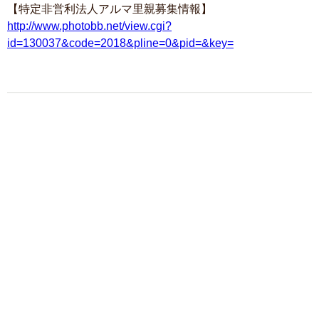
【特定非営利法人アルマ里親募集情報】
http://www.photobb.net/view.cgi?
id=130037&code=2018&pline=0&pid=&key=