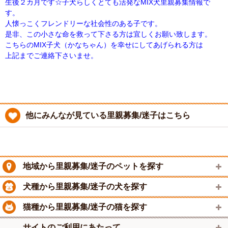
生後２カ月です☆子犬らしくとても活発なMIX犬里親募集情報で
す。
人懐っこくフレンドリーな社会性のある子です。
是非、この小さな命を救って下さる方は宜しくお願い致します。
こちらのMIX子犬（かなちゃん）を幸せにしてあげられる方は
上記までご連絡下さいませ。
他にみんなが見ている里親募集/迷子はこちら
地域から里親募集/迷子のペットを探す
犬種から里親募集/迷子の犬を探す
猫種から里親募集/迷子の猫を探す
サイトのご利用にあたって