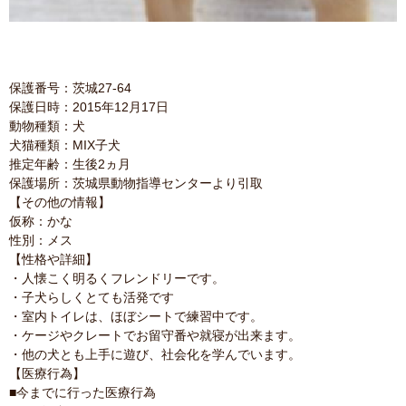
保護番号：茨城27-64
保護日時：2015年12月17日
動物種類：犬
犬猫種類：MIX子犬
推定年齢：生後2ヵ月
保護場所：茨城県動物指導センターより引取
【その他の情報】
仮称：かな
性別：メス
【性格や詳細】
・人懐こく明るくフレンドリーです。
・子犬らしくとても活発です
・室内トイレは、ほぼシートで練習中です。
・ケージやクレートでお留守番や就寝が出来ます。
・他の犬とも上手に遊び、社会化を学んでいます。
【医療行為】
■今までに行った医療行為