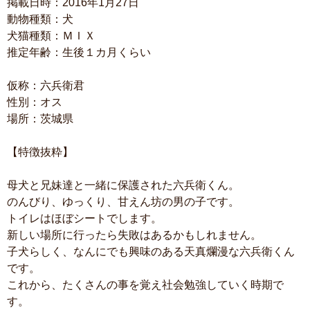
掲載日時：2016年1月27日
動物種類：犬
犬猫種類：ＭＩＸ
推定年齢：生後１カ月くらい
仮称：六兵衛君
性別：オス
場所：茨城県
【特徴抜粋】
母犬と兄妹達と一緒に保護された六兵衛くん。
のんびり、ゆっくり、甘えん坊の男の子です。
トイレはほぼシートでします。
新しい場所に行ったら失敗はあるかもしれません。
子犬らしく、なんにでも興味のある天真爛漫な六兵衛くん
です。
これから、たくさんの事を覚え社会勉強していく時期で
す。