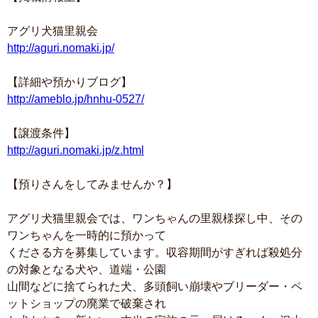
アグリ犬猫里親会
http://aguri.nomaki.jp/
【詳細や預かりブログ】
http://ameblo.jp/hnhu-0527/
【譲渡条件】
http://aguri.nomaki.jp/z.html
【預りさんをしてみませんか？】
アグリ犬猫里親会では、ワンちゃんの里親様探し中、その
ワンちゃんを一時的に預かって
くださる方を募集しています。収容期間がすぎれば殺処分
の対象となる犬や、道端・公園
山間などに捨てられた犬、多頭飼い崩壊やブリーダー・ペ
ットショップの廃業で破棄され