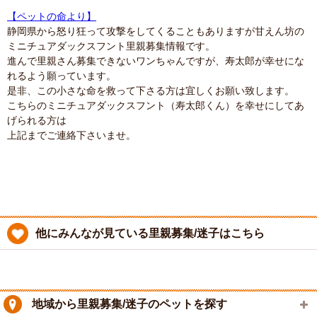
【ペットの命より】
静岡県から怒り狂って攻撃をしてくることもありますが甘えん坊の
ミニチュアダックスフント里親募集情報です。
進んで里親さん募集できないワンちゃんですが、寿太郎が幸せにな
れるよう願っています。
是非、この小さな命を救って下さる方は宜しくお願い致します。
こちらのミニチュアダックスフント（寿太郎くん）を幸せにしてあ
げられる方は
上記までご連絡下さいませ。
他にみんなが見ている里親募集/迷子はこちら
地域から里親募集/迷子のペットを探す