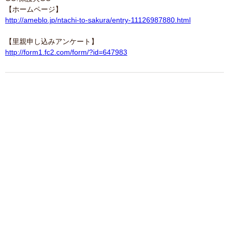
【ホームページ】
http://ameblo.jp/ntachi-to-sakura/entry-11126987880.html
【里親申し込みアンケート】
http://form1.fc2.com/form/?id=647983