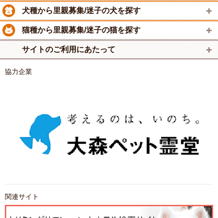
犬種から里親募集/迷子の犬を探す
猫種から里親募集/迷子の猫を探す
サイトのご利用にあたって
協力企業
関連サイト