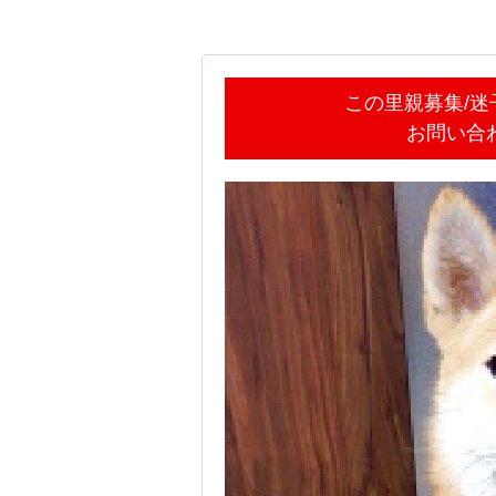
この里親募集/
お問い合