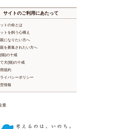
サイトのご利用にあたって
ットの命とは
ットを飼う心構え
親になりたい方へ
親を募集されたい方へ
(猫)の十戒
て犬(猫)の十戒
用規約
ライバシーポリシー
営情報
企業