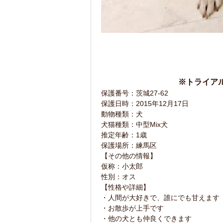
※トライア
保護番号：茨城27-62
保護日時：2015年12月17日
動物種類：犬
犬猫種類：中型Mix犬
推定年齢：1歳
保護場所：練馬区
【その他の情報】
仮称：小太郎
性別：オス
【性格や詳細】
・人間が大好きで、誰にでも甘えます
・お散歩が上手です
・他の犬とも仲良くできます