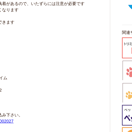
執着があるので、いたずらには注意が必要です
くなります
できます
関連
イム
2
込み下さい。
1002027