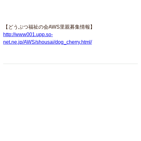
【どうぶつ福祉の会AWS里親募集情報】
http://www001.upp.so-
net.ne.jp/AWS/shousai/dog_cherry.html/