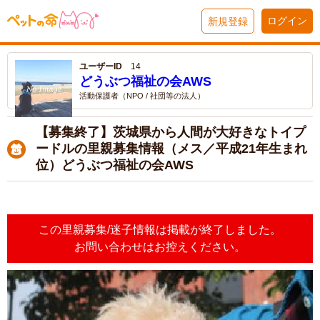
ログイン
新規登録
ユーザーID
14
どうぶつ福祉の会AWS
活動保護者（NPO / 社団等の法人）
【募集終了】茨城県から人間が大好きなトイプ
ードルの里親募集情報（メス／平成21年生まれ
位）どうぶつ福祉の会AWS
この里親募集/迷子情報は掲載が終了しました。
お問い合わせはお控えください。