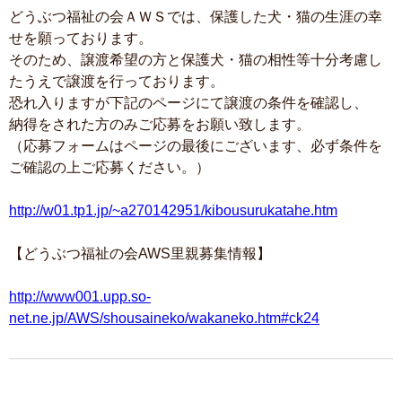
どうぶつ福祉の会ＡＷＳでは、保護した犬・猫の生涯の幸
せを願っております。
そのため、譲渡希望の方と保護犬・猫の相性等十分考慮し
たうえで譲渡を行っております。
恐れ入りますが下記のページにて譲渡の条件を確認し、
納得をされた方のみご応募をお願い致します。
（応募フォームはページの最後にございます、必ず条件を
ご確認の上ご応募ください。）
http://w01.tp1.jp/~a270142951/kibousurukatahe.htm
【どうぶつ福祉の会AWS里親募集情報】
http://www001.upp.so-
net.ne.jp/AWS/shousaineko/wakaneko.htm#ck24