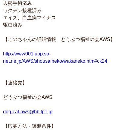
去勢手術済み
ワクチン接種済み
エイズ、白血病マイナス
駆虫済み
【このちゃんの詳細情報 どうぶつ福祉の会AWS】
http://www001.upp.so-
net.ne.jp/AWS/shousaineko/wakaneko.htm#ck24
【連絡先】
どうぶつ福祉の会AWS
dog-cat-aws@hb.tp1.jp
【応募方法・譲渡条件】