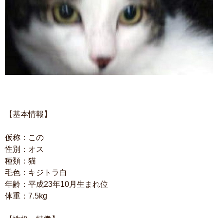
【基本情報】
仮称：この
性別：オス
種類：猫
毛色：キジトラ白
年齢：平成23年10月生まれ位
体重：7.5kg