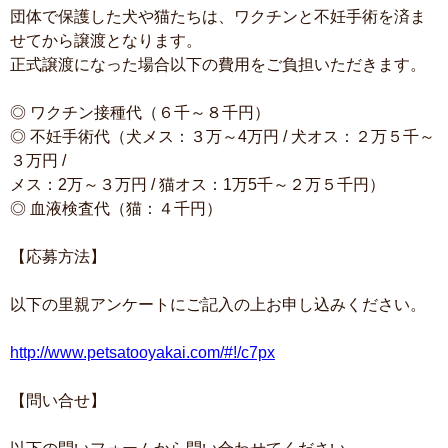
団体で保護した犬や猫たちは、ワクチンと不妊手術を済ま
せてから譲渡となります。
正式譲渡になった場合以下の費用をご負担いただきます。
◎ ワクチン接種代（６千～８千円）
◎ 不妊手術代（犬メス：３万～4万円 / 犬オス：２万５千～
３万円 /
メス：2万～３万円 / 猫オス：1万5千～２万５千円）
◎ 血液検査代（猫：４千円）
【応募方法】
以下の里親アンケートにご記入の上お申し込みください。
http://www.petsatooyakai.com/#!/c7px
【問い合せ】