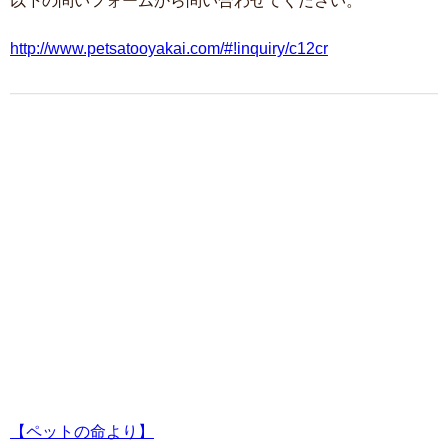
以下の問いフォームから問い合わせてください。
http://www.petsatooyakai.com/#!inquiry/c12cr
【ペットの命より】