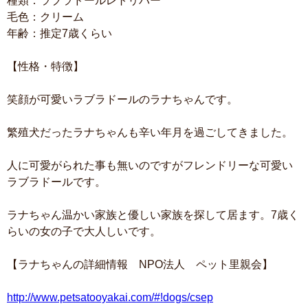
種類：ラブラドールレトリバー
毛色：クリーム
年齢：推定7歳くらい
【性格・特徴】
笑顔が可愛いラブラドールのラナちゃんです。
繁殖犬だったラナちゃんも辛い年月を過ごしてきました。
人に可愛がられた事も無いのですがフレンドリーな可愛い
ラブラドールです。
ラナちゃん温かい家族と優しい家族を探して居ます。7歳く
らいの女の子で大人しいです。
【ラナちゃんの詳細情報 NPO法人 ペット里親会】
http://www.petsatooyakai.com/#!dogs/csep