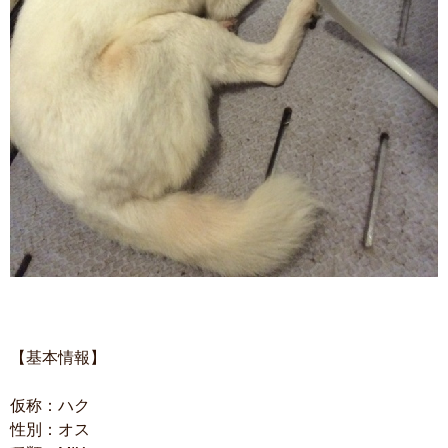
【基本情報】
仮称：ハク
性別：オス