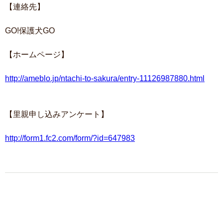
【連絡先】
GO!保護犬GO
【ホームページ】
http://ameblo.jp/ntachi-to-sakura/entry-11126987880.html
【里親申し込みアンケート】
http://form1.fc2.com/form/?id=647983