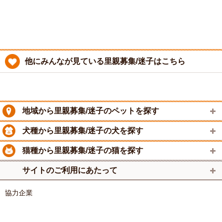
他にみんなが見ている里親募集/迷子はこちら
地域から里親募集/迷子のペットを探す
犬種から里親募集/迷子の犬を探す
猫種から里親募集/迷子の猫を探す
サイトのご利用にあたって
協力企業