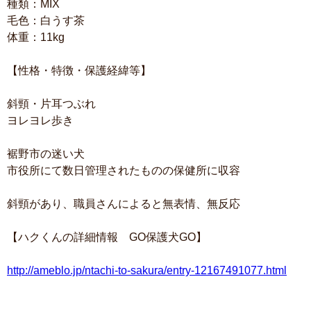
種類：MIX
毛色：白うす茶
体重：11kg
【性格・特徴・保護経緯等】
斜頸・片耳つぶれ
ヨレヨレ歩き
裾野市の迷い犬
市役所にて数日管理されたものの保健所に収容
斜頸があり、職員さんによると無表情、無反応
【ハクくんの詳細情報 GO保護犬GO】
http://ameblo.jp/ntachi-to-sakura/entry-12167491077.html