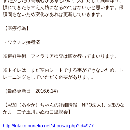
まだ少しだけ警戒心があるものの、人に対して興味津々、
慣れてきたら甘えん坊になるのではないかと思います。保
護間もないため変化があれば更新していきます。
【医療行為】
・ワクチン接種済
※避妊手術、フィラリア検査は順次行ってまいります。
※トイレは、まだ室内シートでする事ができないため、ト
レーニングをしていただく必要があります。
（最終更新日 2016.6.14）
【彩加（あやか）ちゃんの詳細情報 NPO法人しっぽのな
かま 二子玉川いぬねこ里親会】
http://futakoinuneko.net/shousai.php?id=977