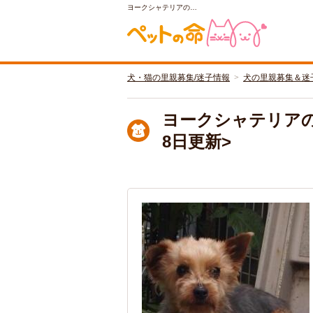
ヨークシャテリアの…
犬・猫の里親募集/迷子情報
犬の里親募集＆迷
ヨークシャテリアの女
8日更新>