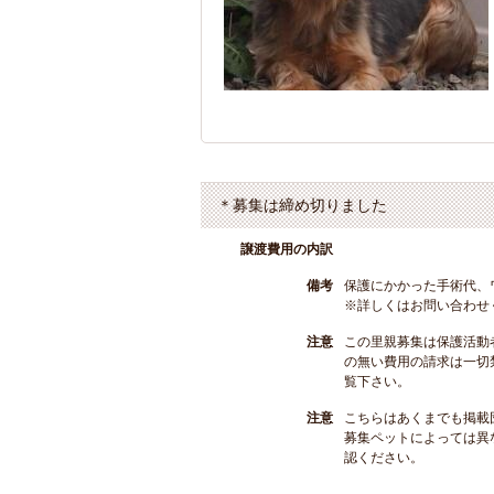
＊募集は締め切りました
譲渡費用の内訳
備考
保護にかかった手術代、
※詳しくはお問い合わせ
注意
この里親募集は保護活動
の無い費用の請求は一切
覧下さい。
注意
こちらはあくまでも掲載
募集ペットによっては異
認ください。