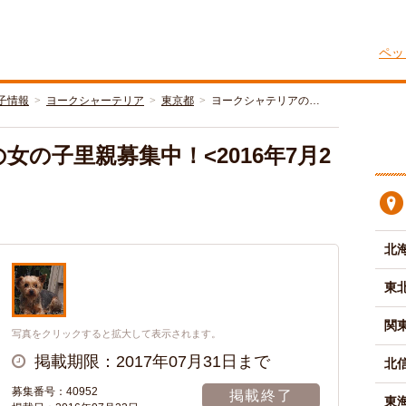
ペッ
子情報
ヨークシャーテリア
東京都
ヨークシャテリアの…
の子里親募集中！<2016年7月2
北
東
関
写真をクリックすると拡大して表示されます。
掲載期限：2017年07月31日まで
北
募集番号：40952
掲載終了
東