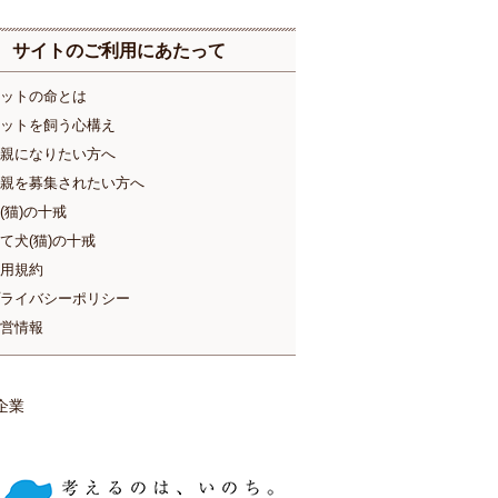
サイトのご利用にあたって
ットの命とは
ットを飼う心構え
親になりたい方へ
親を募集されたい方へ
(猫)の十戒
て犬(猫)の十戒
用規約
ライバシーポリシー
営情報
企業