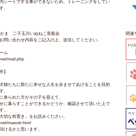
内シートでする事ができないため、トレーニングをしてい
す。
なかま 二子玉川いぬねこ里親会
関連
お問い合わせ内容をご記入の上、送信してください。
ーム
.net/mail.php
件】
犬猫たちに新たに幸せな人生を歩ませてあげることを目的
す。
に来られた方がその子を迎えて、
せに暮らすことができるかどうか、確認させて頂いた上で
す。
大切な前置き」をお読みください。
.net/maeoki.html
頂けるかと思います。