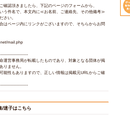
ご確認頂きましたら、下記のページのフォームから、
」という件名で、本文内に≪お名前、ご連絡先、その他備考≫
ださい。
合はページ内にリンクがございますので、そちらからお問
.net/mail.php
--------------------
命運営事務局が転載したものであり、対象となる団体が掲
ありません。
可能性もありますので、正しい情報は掲載元URLからご確
--------------------
/迷子はこちら