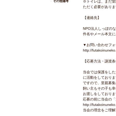
その他備考
※トイレは、まだ室
ただく必要がありま
【連絡先】
NPO法人しっぽの
件名やメール本文に
▼お問い合わせフォ
http://futakoinuneko
【応募方法・譲渡条
当会では保護をした
に活動をしておりま
ですので、里親募集
飼い主もその子も幸
お渡しをしておりま
応募の前に当会の「
http://futakoinuneko
当会の理念をご理解