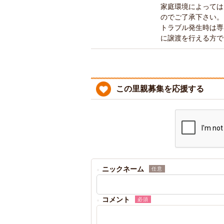
家庭環境によっては
のでご了承下さい。
トラブル発生時は専
に譲渡を行える方で
この里親募集を応援する
ニックネーム
任意
コメント
必須