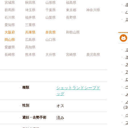
宮城県
秋田県
山形県
福島県
群馬県
埼玉県
千葉県
東京都
神奈川県
石川県
福井県
山梨県
長野県
愛知県
三重県
大阪府
兵庫県
奈良県
和歌山県
岡山県
広島県
山口県
愛媛県
高知県
長崎県
熊本県
大分県
宮崎県
鹿児島県
種類
シェットランドシープド
ッグ
性別
オス
（1
避妊・去勢手術
済み