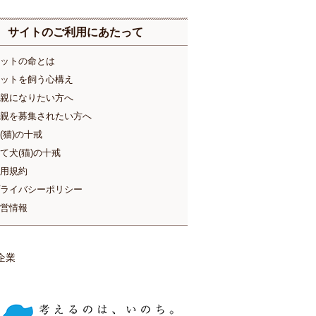
サイトのご利用にあたって
ットの命とは
ットを飼う心構え
親になりたい方へ
親を募集されたい方へ
(猫)の十戒
て犬(猫)の十戒
用規約
ライバシーポリシー
営情報
企業