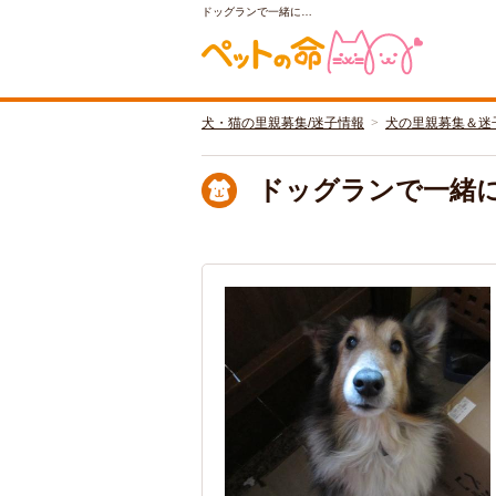
ドッグランで一緒に…
犬・猫の里親募集/迷子情報
犬の里親募集＆迷
ドッグランで一緒