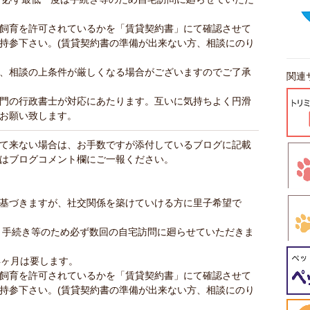
飼育を許可されているかを「賃貸契約書」にて確認させて
持参下さい。(賃貸契約書の準備が出来ない方、相談にのり
、相談の上条件が厳しくなる場合がございますのでご了承
関連
門の行政書士が対応にあたります。互いに気持ちよく円滑
お願い致します。
て来ない場合は、お手数ですが添付しているブログに記載
はブログコメント欄にご一報ください。
基づきますが、社交関係を築けていける方に里子希望で
、手続き等のため必ず数回の自宅訪問に廻らせていただきま
4ヶ月は要します。
飼育を許可されているかを「賃貸契約書」にて確認させて
持参下さい。(賃貸契約書の準備が出来ない方、相談にのり