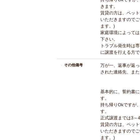
きます。
賃貸の方は、ペット
いただきますのでご
ます。)
家庭環境によっては
下さい。
トラブル発生時は専
に譲渡を行える方で
その他備考
万が一、返事が返っ
された連絡先、また
基本的に、誓約書に
す。
持ち帰りOkですが
す。
正式譲渡までは3～
賃貸の方は、ペット
いただきますのでご
ます。)