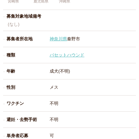
宮崎県
鹿児島県
沖縄県
募集対象地域備考
(なし)
募集者所在地
神奈川県
秦野市
種類
バセットハウンド
年齢
成犬(不明)
性別
メス
ワクチン
不明
避妊・去勢手術
不明
単身者応募
可