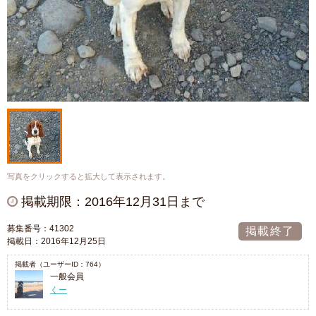
写真をクリックすると拡大して表示されます。
掲載期限：2016年12月31日まで
募集番号：41302
掲載終了
掲載日：2016年12月25日
掲載者（ユーザーID：764）
一般会員
くー