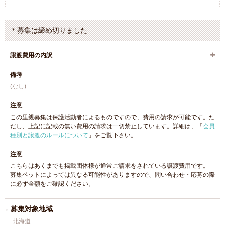
＊募集は締め切りました
譲渡費用の内訳
備考
(なし)
注意
この里親募集は保護活動者によるものですので、費用の請求が可能です。た
だし、上記に記載の無い費用の請求は一切禁止しています。詳細は、「
会員
種別と譲渡のルールについて
」をご覧下さい。
注意
こちらはあくまでも掲載団体様が通常ご請求をされている譲渡費用です。
募集ペットによっては異なる可能性がありますので、問い合わせ・応募の際
に必ず金額をご確認ください。
募集対象地域
北海道