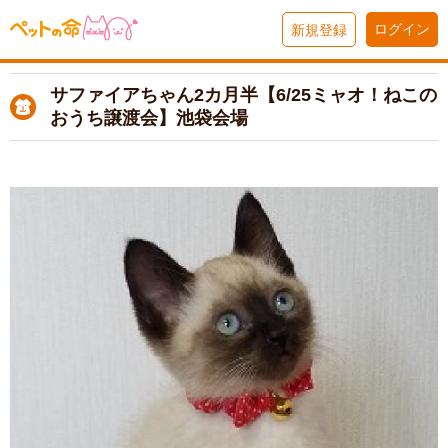
ログイン
新規登録
サファイアちゃん2カ月半【6/25ミャオ！ねこの
おうち譲渡会】池袋会場