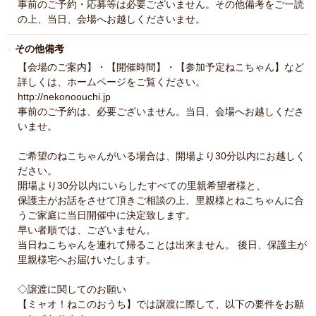
事前のご予約・応募等は必要ございません。その他備考をご一読
の上、当日、会場へお越しくださいませ。
その他備考
【会場のご案内】・【開催時間】・【参加予定ねこちゃん】など
詳しくは、ホームページをご覧ください。
http://nekonoouchi.jp
事前のご予約は、必要ございません。当日、会場へお越しくださ
いませ。
ご希望のねこちゃんがいる場合は、開場より30分以内にお越しく
ださい。
開場より30分以内にいらしたすべての里親希望者様と、
保護主がお話をさせて頂きご相談の上、里親様とねこちゃんに合
うご家庭に当日開催中に決定致します。
早い者順では、ございません。
当日ねこちゃんを連れて帰ることは出来ません。 後日、保護主が
里親様宅へお届けいたします。
◇譲渡に関してのお願い
【ミャオ！ねこのおうち】では譲渡に際して、以下の要件をお願