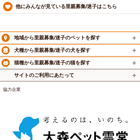
他にみんなが見ている里親募集/迷子はこちら
地域から里親募集/迷子のペットを探す
犬種から里親募集/迷子の犬を探す
猫種から里親募集/迷子の猫を探す
サイトのご利用にあたって
協力企業