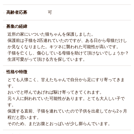
高齢者応募
可
募集の経緯
近所の家にいついた猫ちゃんを保護しました。
保護前は子猫を2匹連れていたのですが、ある日から母猫だけし
か見なくなりました。キツネに襲われた可能性が高いです。
子猫を亡くし、傷心している母猫を助けて頂けないでしょうか？
生涯可愛がって頂ける方を探しています。
性格や特徴
とても人懐こく、甘えたちゃんで自分から足にすり寄ってきま
す。
おいでと呼んであげれば駆け寄ってきてくれます。
元々人に飼われていた可能性があります。とても大人しい子で
す。
保護する直前、子猫を連れていたので子供を出産してから2ヶ月
程だと思います。
そのため、まだお腹とおっぱいが少し膨らんでいます。