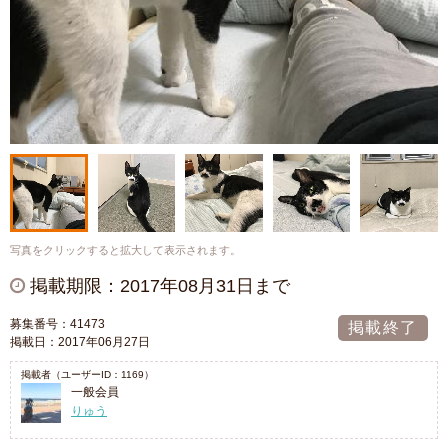
写真をクリックすると拡大して表示されます。
掲載期限：2017年08月31日まで
募集番号：41473
掲載終了
掲載日：2017年06月27日
掲載者（ユーザーID：1169）
一般会員
りゅう