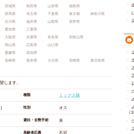
宮城県
秋田県
山形県
福島県
群馬県
埼玉県
千葉県
東京都
神奈川県
石川県
福井県
山梨県
長野県
愛知県
三重県
大阪府
兵庫県
奈良県
和歌山県
岡山県
広島県
山口県
愛媛県
高知県
長崎県
熊本県
大分県
宮崎県
鹿児島県
望します。
種類
ミックス猫
)
性別
オス
（1
避妊・去勢手術
未
高齢者応募
不可