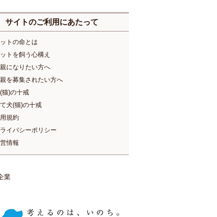
サイトのご利用にあたって
ットの命とは
ットを飼う心構え
親になりたい方へ
親を募集されたい方へ
(猫)の十戒
て犬(猫)の十戒
用規約
ライバシーポリシー
営情報
企業