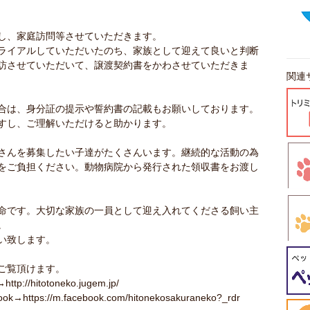
し、家庭訪問等させていただきます。
ライアルしていただいたのち、家族として迎えて良いと判断
訪させていただいて、譲渡契約書をかわさせていただきま
関連
合は、身分証の提示や誓約書の記載もお願いしております。
すし、ご理解いただけると助かります。
さんを募集したい子達がたくさんいます。継続的な活動の為
をご負担ください。動物病院から発行された領収書をお渡し
命です。大切な家族の一員として迎え入れてくださる飼い主
。
い致します。
ご覧頂けます。
tp://hitotoneko.jugem.jp/
ook→https://m.facebook.com/hitonekosakuraneko?_rdr