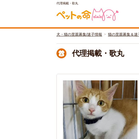
代理掲載・歌丸
犬・猫の里親募集/迷子情報
猫の里親募集＆迷
代理掲載・歌丸