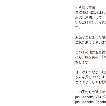
引き渡し方法
希望者様宅にお連れ
お試し期間としてト
いただけましたら再
す。
お話がまとまった場
里親詐欺等ございま
この子の他にも里親
にも、医療費の一部
致します。
せっかくつながった
さんを探しています
どうぞよろしくお願
この子たちの近況が
[sakuraneko]ブログ→ht
[sakuraneko] Faceb