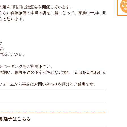
]では毎月第４日曜日に譲渡会を開催しています。
らない保護猫達の本当の姿をご覧になって、家族の一員に迎
らと思います。
分
す。
訪ねください。
ンパーキングをご利用下さい。
体調や、保護主達の予定があわない場合、参加を見合わせる
o]の応募フォームから事前にお問い合わせを頂けると確実です。
/迷子はこちら