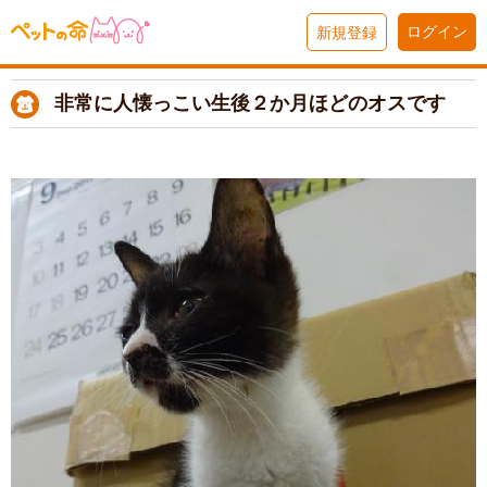
ログイン
新規登録
非常に人懐っこい生後２か月ほどのオスです