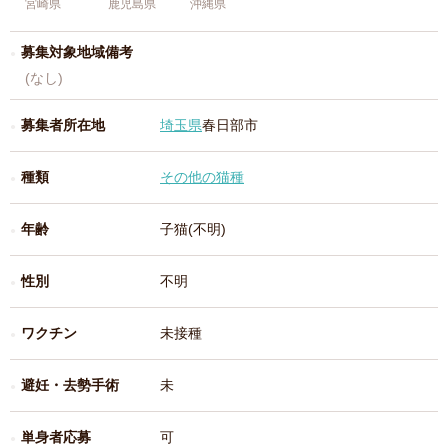
宮崎県
鹿児島県
沖縄県
募集対象地域備考
(なし)
募集者所在地
埼玉県
春日部市
種類
その他の猫種
年齢
子猫(不明)
性別
不明
ワクチン
未接種
避妊・去勢手術
未
単身者応募
可