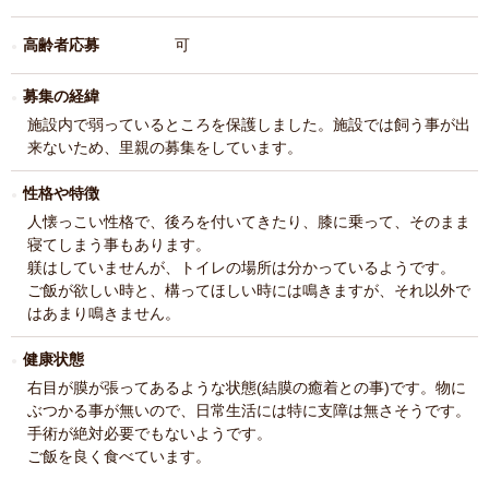
高齢者応募
可
募集の経緯
施設内で弱っているところを保護しました。施設では飼う事が出
来ないため、里親の募集をしています。
性格や特徴
人懐っこい性格で、後ろを付いてきたり、膝に乗って、そのまま
寝てしまう事もあります。
躾はしていませんが、トイレの場所は分かっているようです。
ご飯が欲しい時と、構ってほしい時には鳴きますが、それ以外で
はあまり鳴きません。
健康状態
右目が膜が張ってあるような状態(結膜の癒着との事)です。物に
ぶつかる事が無いので、日常生活には特に支障は無さそうです。
手術が絶対必要でもないようです。
ご飯を良く食べています。