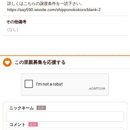
詳しくはこちらの譲渡条件を一読下さい。
https://say590.wixsite.com/shipponokokoro/blank-2
その他備考
(なし)
この里親募集を応援する
ニックネーム
任意
コメント
必須