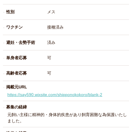
性別
メス
ワクチン
接種済み
避妊・去勢手術
済み
単身者応募
可
高齢者応募
可
掲載元URL
https://say590.wixsite.com/shipponokokoro/blank-2
募集の経緯
元飼い主様に精神的・身体的疾患があり飼育困難な為保護いたし
ました。