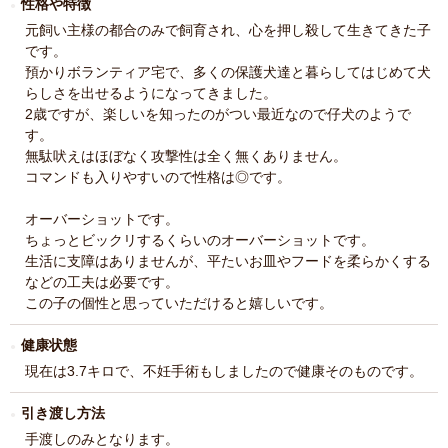
性格や特徴
元飼い主様の都合のみで飼育され、心を押し殺して生きてきた子
です。
預かりボランティア宅で、多くの保護犬達と暮らしてはじめて犬
らしさを出せるようになってきました。
2歳ですが、楽しいを知ったのがつい最近なので仔犬のようで
す。
無駄吠えはほぼなく攻撃性は全く無くありません。
コマンドも入りやすいので性格は◎です。
オーバーショットです。
ちょっとビックリするくらいのオーバーショットです。
生活に支障はありませんが、平たいお皿やフードを柔らかくする
などの工夫は必要です。
この子の個性と思っていただけると嬉しいです。
健康状態
現在は3.7キロで、不妊手術もしましたので健康そのものです。
引き渡し方法
手渡しのみとなります。