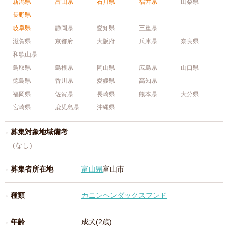
新潟県
富山県
石川県
福井県
山梨県
長野県
岐阜県
静岡県
愛知県
三重県
滋賀県
京都府
大阪府
兵庫県
奈良県
和歌山県
鳥取県
島根県
岡山県
広島県
山口県
徳島県
香川県
愛媛県
高知県
福岡県
佐賀県
長崎県
熊本県
大分県
宮崎県
鹿児島県
沖縄県
募集対象地域備考
(なし)
募集者所在地
富山県
富山市
種類
カニンヘンダックスフンド
年齢
成犬(2歳)