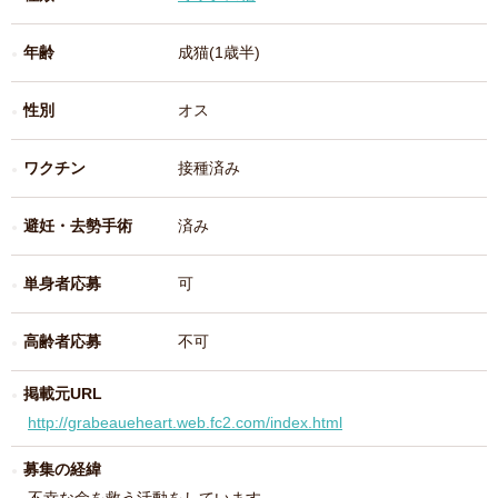
年齢
成猫(1歳半)
性別
オス
ワクチン
接種済み
避妊・去勢手術
済み
単身者応募
可
高齢者応募
不可
掲載元URL
http://grabeaueheart.web.fc2.com/index.html
募集の経緯