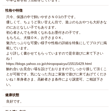
不幸な命を救う活動をしています。
性格や特徴
只今、保護の中で飼いやすさＮＯ1の子です。
優しくて、ちょうど良い甘えん坊で、遊ぶのもおやつも大好きな
のにおとなしい子でもあります。
初心者さんでも仲良くなれるお墨付きの子です。
もちろん、犬猫ＯＫ。お子さまＯＫ。
魅力たっぷりな可愛い様子や性格の詳細を特集にしてブログに掲
載しています。
より詳しく書かせてもらっていますので是非遊びに来て下さい
ね！
https://blogs.yahoo.co.jp/chiropopaicyu/15515429.html
触れ合いお見合い場を設けておりますのでしっかり接して頂くこ
とが可能です。気になった方はご家族で遊びに来てあげてくださ
いね！単身者さま、高齢者さま条件により譲渡可。ご相談下さ
い。
健康状態
良好です。