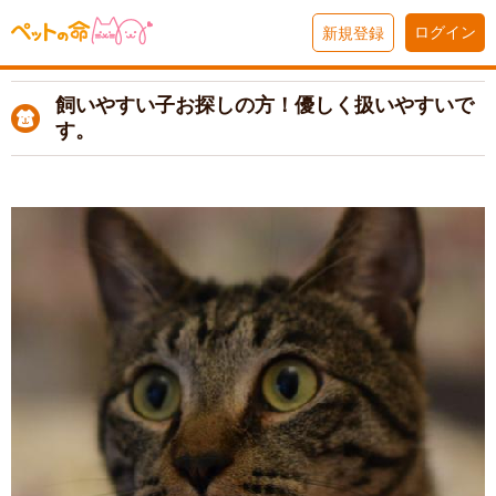
ログイン
新規登録
飼いやすい子お探しの方！優しく扱いやすいで
す。