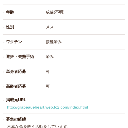
年齢
成猫(不明)
性別
メス
ワクチン
接種済み
避妊・去勢手術
済み
単身者応募
可
高齢者応募
可
掲載元URL
http://grabeaueheart.web.fc2.com/index.html
募集の経緯
不幸な命を救う活動をしています。