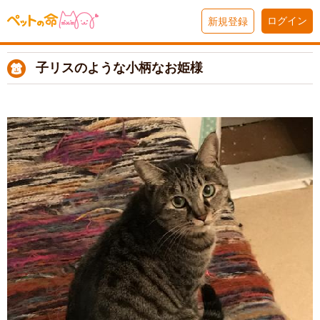
ログイン
新規登録
子リスのような小柄なお姫様