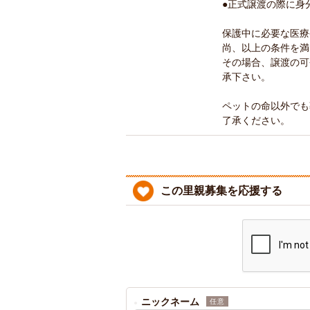
●正式譲渡の際に身
保護中に必要な医療
尚、以上の条件を満
その場合、譲渡の可
承下さい。
ペットの命以外でも
了承ください。
この里親募集を応援する
ニックネーム
任意