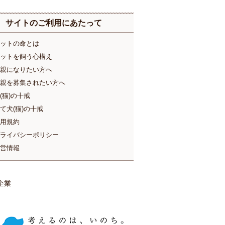
サイトのご利用にあたって
ットの命とは
ットを飼う心構え
親になりたい方へ
親を募集されたい方へ
(猫)の十戒
て犬(猫)の十戒
用規約
ライバシーポリシー
営情報
企業