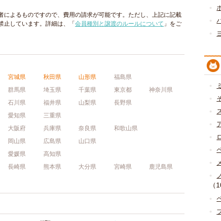
者によるものですので、費用の請求が可能です。ただし、上記に記載
禁止しています。詳細は、「
会員種別と譲渡のルールについて
」をご
宮城県
秋田県
山形県
福島県
群馬県
埼玉県
千葉県
東京都
神奈川県
石川県
福井県
山梨県
長野県
愛知県
三重県
大阪府
兵庫県
奈良県
和歌山県
岡山県
広島県
山口県
愛媛県
高知県
長崎県
熊本県
大分県
宮崎県
鹿児島県
（1