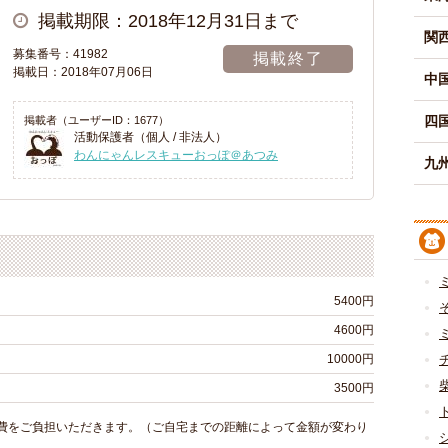
掲載期限：2018年12月31日まで
関
募集番号：41982
掲載終了
掲載日：2018年07月06日
中
四
掲載者（ユーザーID：1677）
活動保護者（個人 / 非法人）
わんにゃんレスキューおっぽ＠あつみ
九州
5400円
4600円
10000円
3500円
費をご負担いただきます。（ご自宅までの距離によって金額が変わり