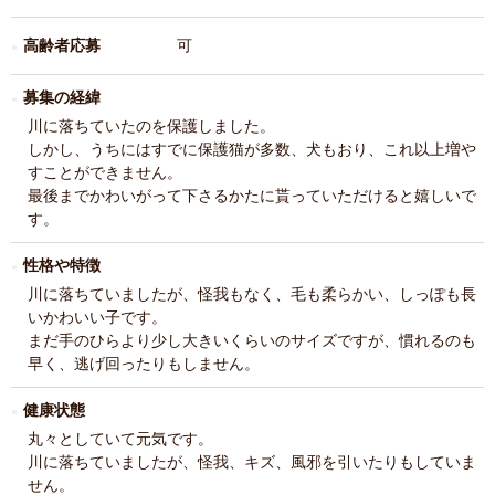
高齢者応募
可
募集の経緯
川に落ちていたのを保護しました。
しかし、うちにはすでに保護猫が多数、犬もおり、これ以上増や
すことができません。
最後までかわいがって下さるかたに貰っていただけると嬉しいで
す。
性格や特徴
川に落ちていましたが、怪我もなく、毛も柔らかい、しっぽも長
いかわいい子です。
まだ手のひらより少し大きいくらいのサイズですが、慣れるのも
早く、逃げ回ったりもしません。
健康状態
丸々としていて元気です。
川に落ちていましたが、怪我、キズ、風邪を引いたりもしていま
せん。