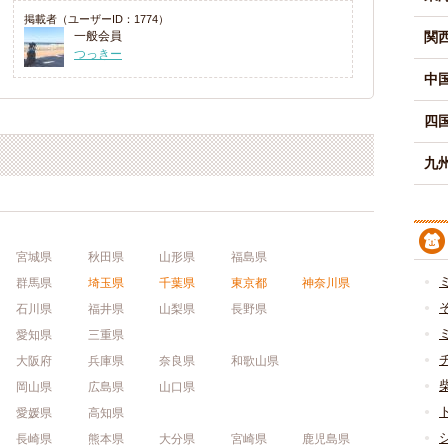
掲載者（ユーザーID：1774）
一般会員
関
つっきー
中
四
九州
宮城県
秋田県
山形県
福島県
群馬県
埼玉県
千葉県
東京都
神奈川県
石川県
福井県
山梨県
長野県
愛知県
三重県
大阪府
兵庫県
奈良県
和歌山県
岡山県
広島県
山口県
愛媛県
高知県
長崎県
熊本県
大分県
宮崎県
鹿児島県