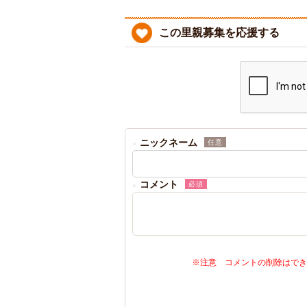
この里親募集を応援する
ニックネーム
任意
コメント
必須
※注意 コメントの削除はでき