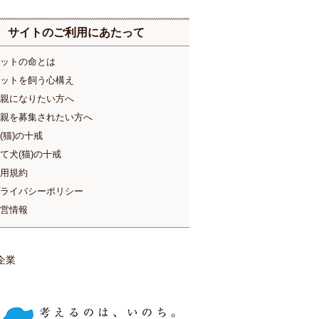
サイトのご利用にあたって
ットの命とは
ットを飼う心構え
親になりたい方へ
親を募集されたい方へ
(猫)の十戒
て犬(猫)の十戒
用規約
ライバシーポリシー
営情報
企業