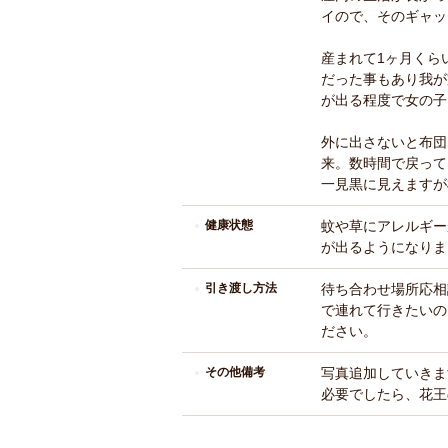
イので、そのギャッ
産まれて1ヶ月くら
だった事もあり我が
が出る程度で女の子
外に出さないと布団
来。数時間で戻って
一見黒に見えますが
健康状態
蚊や草にアレルギー
が出るようになりま
引き渡し方法
待ち合わせ場所応相
で連れて行きたいの
ださい。
その他備考
写真追加していきま
必要でしたら、花王