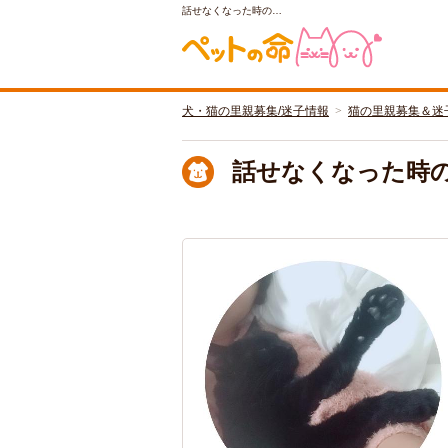
話せなくなった時の…
犬・猫の里親募集/迷子情報
猫の里親募集＆迷
話せなくなった時