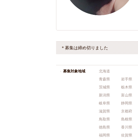
＊募集は締め切りました
募集対象地域
北海道
青森県
岩手県
茨城県
栃木県
新潟県
富山県
岐阜県
静岡県
滋賀県
京都府
鳥取県
島根県
徳島県
香川県
福岡県
佐賀県