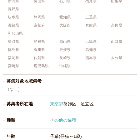
新潟県
富山県
石川県
福井県
山梨県
長野県
岐阜県
静岡県
愛知県
三重県
滋賀県
京都府
大阪府
兵庫県
奈良県
和歌山県
鳥取県
島根県
岡山県
広島県
山口県
徳島県
香川県
愛媛県
高知県
福岡県
佐賀県
長崎県
熊本県
大分県
宮崎県
鹿児島県
沖縄県
募集対象地域備考
(なし)
募集者所在地
東京都
葛飾区 足立区
種類
その他の猫種
年齢
子猫(仔猫～1歳)