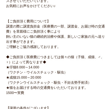
スさせていただいています。
お気軽にお声をかけてください♪
【ご負担頂く費用について】
譲渡の際に譲渡負担金（医療費の一部、譲渡金、お届け時の交通
費）を里親様にご負担頂く事により
飼い主のいない猫の継続的治療や保護、新しいご家族の元へ送り
出す事ができます。
ご理解とご協力感謝しております。
◆ご負担頂く医療費につきましては個々の猫（子猫、成猫、♂、
♀）によって異なります◆
★仔猫8.000～14.000
（ワクチン・ウイルスチェック・駆虫）
★成猫15.000～20.000
（ワクチンウイルスチェック・駆虫・不妊去勢手術済）
★猫をお届けする時の交通費をいただいております。
1500〜実費
【譲渡の条件がございます】