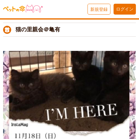
ログイン
新規登録
猫の里親会＠亀有