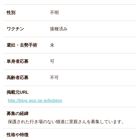
性別
不明
ワクチン
接種済み
避妊・去勢手術
未
単身者応募
可
高齢者応募
不可
掲載元URL
http://blog.goo.ne.jp/bobton
募集の経緯
保護された行き場のない猫達に里親さんを募集しています。
性格や特徴