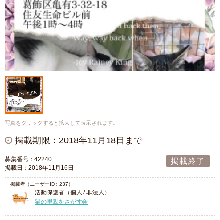
写真をクリックすると拡大して表示されます。
掲載期限：2018年11月18日まで
募集番号：42240
掲載終了
掲載日：2018年11月16日
掲載者（ユーザーID：237）
活動保護者（個人 / 非法人）
猫の里親をさがす会