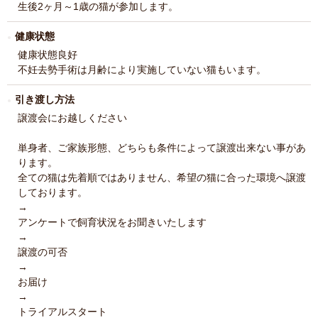
生後2ヶ月～1歳の猫が参加します。
健康状態
健康状態良好
不妊去勢手術は月齢により実施していない猫もいます。
引き渡し方法
譲渡会にお越しください
単身者、ご家族形態、どちらも条件によって譲渡出来ない事があ
ります。
全ての猫は先着順ではありません、希望の猫に合った環境へ譲渡
しております。
→
アンケートで飼育状況をお聞きいたします
→
譲渡の可否
→
お届け
→
トライアルスタート