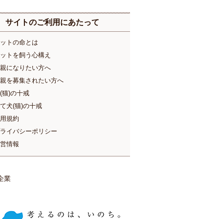
サイトのご利用にあたって
ットの命とは
ットを飼う心構え
親になりたい方へ
親を募集されたい方へ
(猫)の十戒
て犬(猫)の十戒
用規約
ライバシーポリシー
営情報
企業