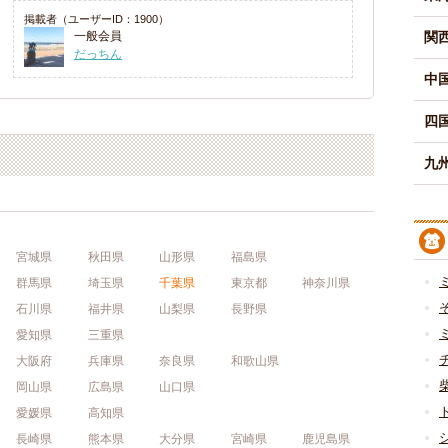
掲載者（ユーザーID：1900）
一般会員
関
だっちん
中
四
九州
宮城県
秋田県
山形県
福島県
群馬県
埼玉県
千葉県
東京都
神奈川県
石川県
福井県
山梨県
長野県
愛知県
三重県
大阪府
兵庫県
奈良県
和歌山県
岡山県
広島県
山口県
愛媛県
高知県
長崎県
熊本県
大分県
宮崎県
鹿児島県