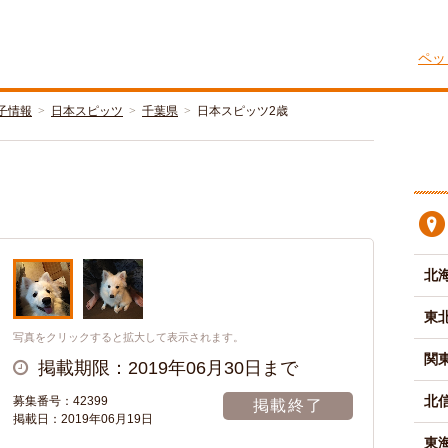
ペッ
子情報
日本スピッツ
千葉県
日本スピッツ2歳
北
東
写真をクリックすると拡大して表示されます。
関
掲載期限：2019年06月30日まで
北
募集番号：42399
掲載終了
掲載日：2019年06月19日
東