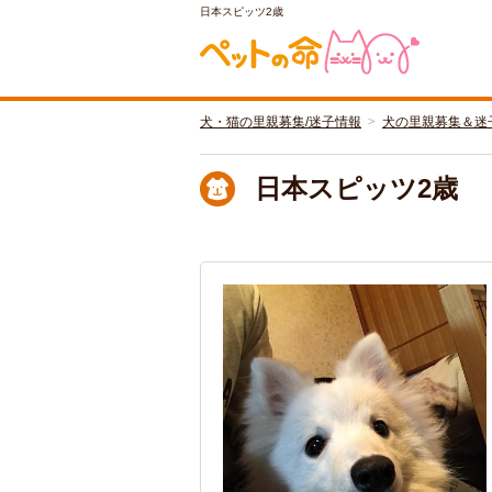
日本スピッツ2歳
犬・猫の里親募集/迷子情報
犬の里親募集＆迷
日本スピッツ2歳