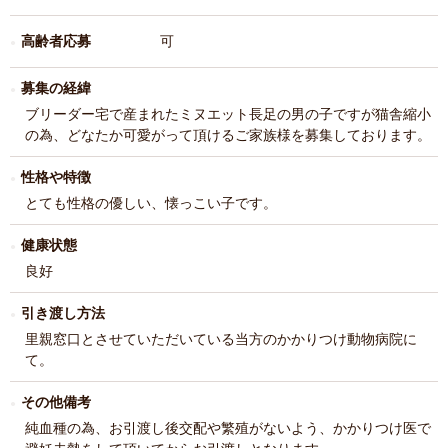
高齢者応募
可
募集の経緯
ブリーダー宅で産まれたミヌエット長足の男の子ですが猫舎縮小
の為、どなたか可愛がって頂けるご家族様を募集しております。
性格や特徴
とても性格の優しい、懐っこい子です。
健康状態
良好
引き渡し方法
里親窓口とさせていただいている当方のかかりつけ動物病院に
て。
その他備考
純血種の為、お引渡し後交配や繁殖がないよう、かかりつけ医で