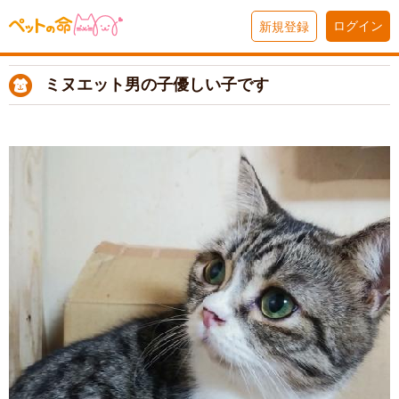
ログイン
新規登録
ミヌエット男の子優しい子です