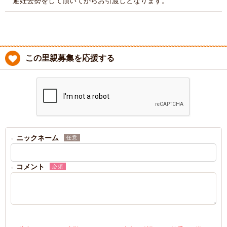
避妊去勢をして頂いてからお引渡しとなります。
この里親募集を応援する
ニックネーム
任意
コメント
必須