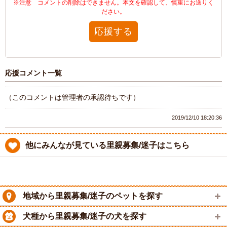
※注意 コメントの削除はできません。本文を確認して、慎重にお送りく
ださい。
応援する
応援コメント一覧
（このコメントは管理者の承認待ちです）
2019/12/10 18:20:36
他にみんなが見ている里親募集/迷子はこちら
地域から里親募集/迷子のペットを探す
犬種から里親募集/迷子の犬を探す