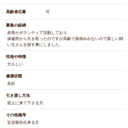
高齢者応募
可
募集の経緯
叔母がボランティア活動しており
保健所から引き取ったのですが高齢で面倒みれないので新しい飼
い主さんを探す事にしました。
性格や特徴
大人しい
健康状態
良好
引き渡し方法
迎えに来て下さる方
その他備考
近況報告出来る方