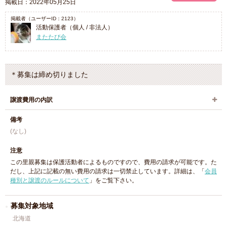
掲載日：2022年05月25日
掲載者（ユーザーID：2123）
活動保護者（個人 / 非法人）
またたび会
＊募集は締め切りました
譲渡費用の内訳
備考
(なし)
注意
この里親募集は保護活動者によるものですので、費用の請求が可能です。た
だし、上記に記載の無い費用の請求は一切禁止しています。詳細は、「
会員
種別と譲渡のルールについて
」をご覧下さい。
募集対象地域
北海道