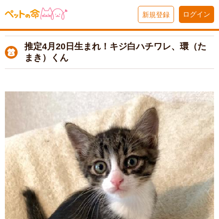
ログイン
新規登録
推定4月20日生まれ！キジ白ハチワレ、環（た
まき）くん