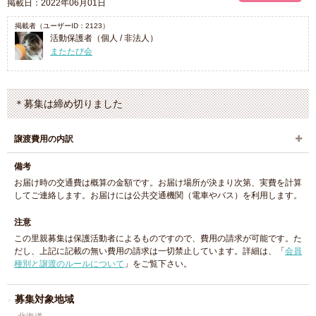
掲載日：2022年06月01日
掲載者（ユーザーID：2123）
活動保護者（個人 / 非法人）
またたび会
＊募集は締め切りました
譲渡費用の内訳
備考
お届け時の交通費は概算の金額です。お届け場所が決まり次第、実費を計算
してご連絡します。お届けには公共交通機関（電車やバス）を利用します。
注意
この里親募集は保護活動者によるものですので、費用の請求が可能です。た
だし、上記に記載の無い費用の請求は一切禁止しています。詳細は、「
会員
種別と譲渡のルールについて
」をご覧下さい。
募集対象地域