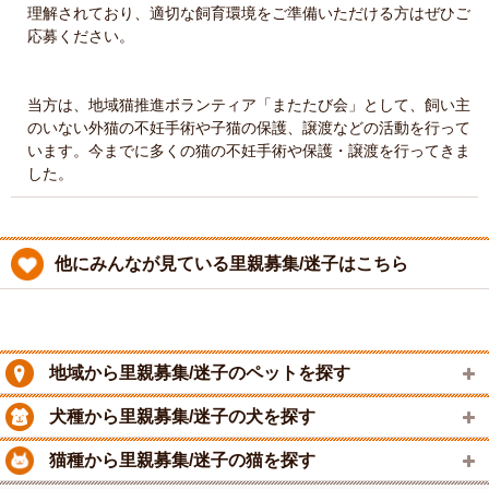
理解されており、適切な飼育環境をご準備いただける方はぜひご
応募ください。
当方は、地域猫推進ボランティア「またたび会」として、飼い主
のいない外猫の不妊手術や子猫の保護、譲渡などの活動を行って
います。今までに多くの猫の不妊手術や保護・譲渡を行ってきま
した。
他にみんなが見ている里親募集/迷子はこちら
地域から里親募集/迷子のペットを探す
犬種から里親募集/迷子の犬を探す
猫種から里親募集/迷子の猫を探す