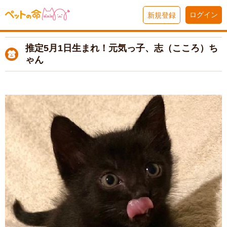
ログイン
新規登録
推定5月1日生まれ！元気っ子、志（こころ）ち
ゃん