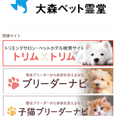
関連サイト