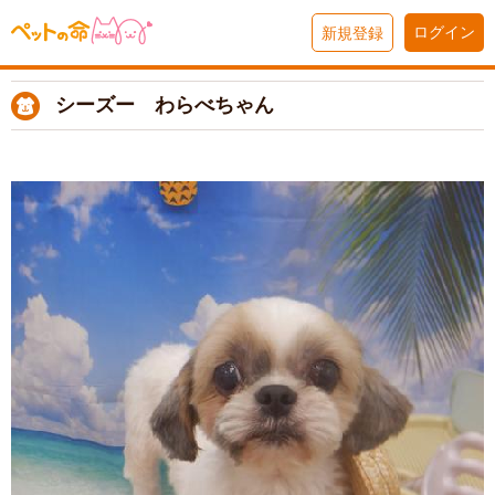
ログイン
新規登録
シーズー わらべちゃん