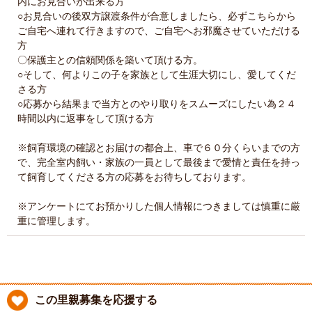
内にお見合いが出来る方
○お見合いの後双方譲渡条件が合意しましたら、必ずこちらから
ご自宅へ連れて行きますので、ご自宅へお邪魔させていただける
方
〇保護主との信頼関係を築いて頂ける方。
○そして、何よりこの子を家族として生涯大切にし、愛してくだ
さる方
○応募から結果まで当方とのやり取りをスムーズにしたい為２４
時間以内に返事をして頂ける方
※飼育環境の確認とお届けの都合上、車で６０分くらいまでの方
で、完全室内飼い・家族の一員として最後まで愛情と責任を持っ
て飼育してくださる方の応募をお待ちしております。
※アンケートにてお預かりした個人情報につきましては慎重に厳
重に管理します。
この里親募集を応援する