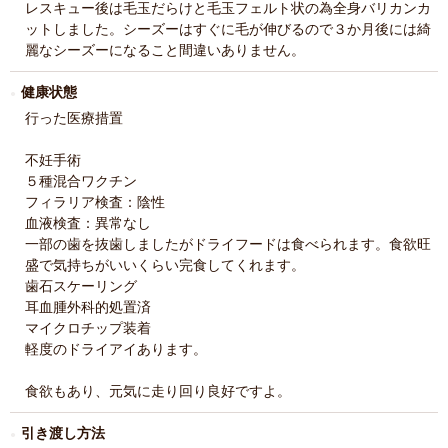
レスキュー後は毛玉だらけと毛玉フェルト状の為全身バリカンカ
ットしました。シーズーはすぐに毛が伸びるので３か月後には綺
麗なシーズーになること間違いありません。
健康状態
行った医療措置
不妊手術
５種混合ワクチン
フィラリア検査：陰性
血液検査：異常なし
一部の歯を抜歯しましたがドライフードは食べられます。食欲旺
盛で気持ちがいいくらい完食してくれます。
歯石スケーリング
耳血腫外科的処置済
マイクロチップ装着
軽度のドライアイあります。
食欲もあり、元気に走り回り良好ですよ。
引き渡し方法