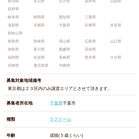
新潟県
富山県
石川県
福井県
山梨県
長野県
岐阜県
静岡県
愛知県
三重県
滋賀県
京都府
大阪府
兵庫県
奈良県
和歌山県
鳥取県
島根県
岡山県
広島県
山口県
徳島県
香川県
愛媛県
高知県
福岡県
佐賀県
長崎県
熊本県
大分県
宮崎県
鹿児島県
沖縄県
募集対象地域備考
東京都は２３区内のみ譲渡エリアとさせて頂きます。
募集者所在地
千葉県
千葉市
種類
ラグドール
年齢
成猫(５歳くらい)