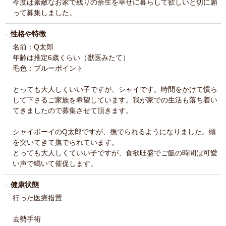
今度は素敵なお家で残りの余生を幸せに暮らして欲しいと切に願
って募集しました。
性格や特徴
名前：Q太郎
年齢は推定6歳くらい（獣医みたて）
毛色：ブルーポイント
とっても大人しくいい子ですが、シャイです。時間をかけて慣ら
して下さるご家族を希望しています。我が家での生活も落ち着い
てきましたので募集させて頂きます。
シャイボーイのQ太郎ですが、撫でられるようになりました。頭
を突いてきて撫でられています。
とっても大人しくていい子ですが、食欲旺盛でご飯の時間は可愛
い声で鳴いて催促します。
健康状態
行った医療措置
去勢手術