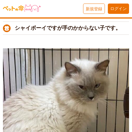
ログイン
新規登録
シャイボーイですが手のかからない子です。