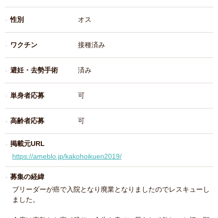
性別
オス
ワクチン
接種済み
避妊・去勢手術
済み
単身者応募
可
高齢者応募
可
掲載元URL
https://ameblo.jp/kakohoikuen2019/
募集の経緯
ブリーダーが癌で入院となり廃業となりましたのでレスキューし
ました。