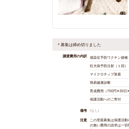
＊募集は締め切りました
譲渡費用の内訳
感染症予防ワクチン接種
狂犬病予防注射（１回）
マイクロチップ装着
簡易健康診断
育成費用（700円✕30
保護活動へのご寄付
備考
(なし)
注意
この里親募集は保護活動
の無い費用の請求は一切