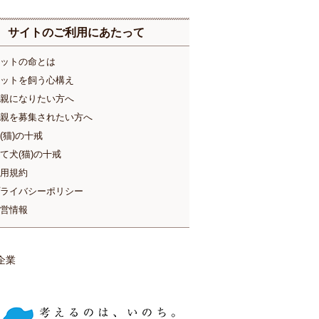
サイトのご利用にあたって
ットの命とは
ットを飼う心構え
親になりたい方へ
親を募集されたい方へ
(猫)の十戒
て犬(猫)の十戒
用規約
ライバシーポリシー
営情報
企業