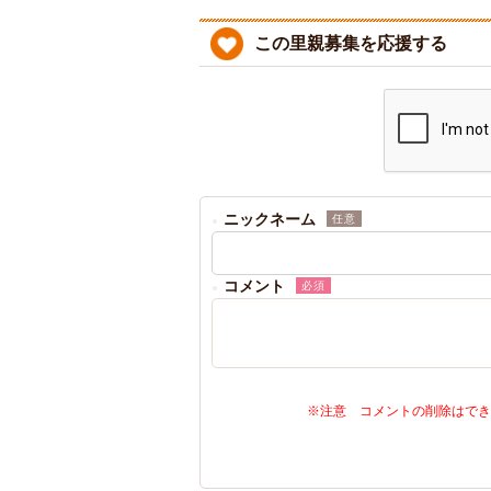
この里親募集を応援する
ニックネーム
任意
コメント
必須
※注意 コメントの削除はでき