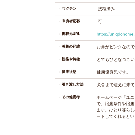
ワクチン
接種済み
単身者応募
可
掲載元URL
https://uniqdohome
募集の経緯
お鼻がピンクなので
性格や特徴
とてもひとなつこい
健康状態
健康優良児です。
引き渡し方法
犬舎まで迎えに来て
その他備考
ホームページ「ユニーク・
で、譲渡条件や譲渡
ます。ひとり暮らし
ートしてくれるとい