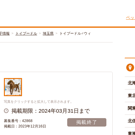
ペッ
子情報
トイプードル
埼玉県
トイプードル♂ウィ
ィ
北
東
写真をクリックすると拡大して表示されます。
関
掲載期限：2024年03月31日まで
北
募集番号：42868
掲載終了
掲載日：2023年12月16日
東