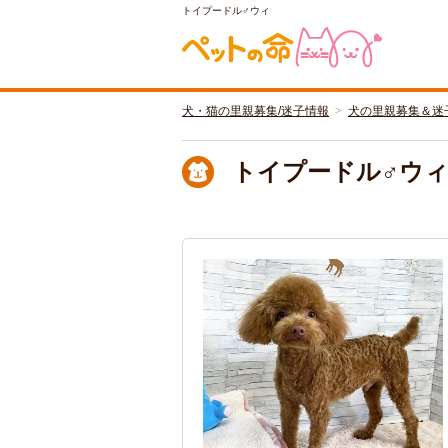
トイプードル♂ウィ
犬・猫の里親募集/迷子情報
犬の里親募集＆迷
トイプードル♂ウ