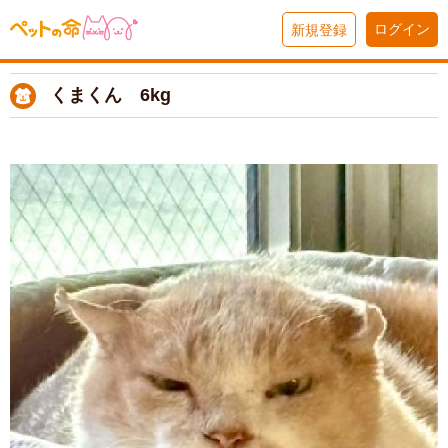
ログイン
新規登録
くまくん 6kg