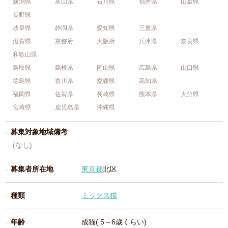
新潟県
富山県
石川県
福井県
山梨県
長野県
岐阜県
静岡県
愛知県
三重県
滋賀県
京都府
大阪府
兵庫県
奈良県
和歌山県
鳥取県
島根県
岡山県
広島県
山口県
徳島県
香川県
愛媛県
高知県
福岡県
佐賀県
長崎県
熊本県
大分県
宮崎県
鹿児島県
沖縄県
募集対象地域備考
(なし)
募集者所在地
東京都
北区
種類
ミックス猫
年齢
成猫( 5～6歳くらい)