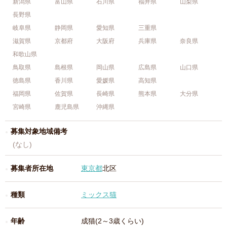
新潟県
富山県
石川県
福井県
山梨県
長野県
岐阜県
静岡県
愛知県
三重県
滋賀県
京都府
大阪府
兵庫県
奈良県
和歌山県
鳥取県
島根県
岡山県
広島県
山口県
徳島県
香川県
愛媛県
高知県
福岡県
佐賀県
長崎県
熊本県
大分県
宮崎県
鹿児島県
沖縄県
募集対象地域備考
(なし)
募集者所在地
東京都
北区
種類
ミックス猫
年齢
成猫(2～3歳くらい)