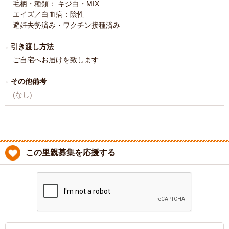
毛柄・種類： キジ白・MIX
エイズ／白血病：陰性
避妊去勢済み・ワクチン接種済み
引き渡し方法
ご自宅へお届けを致します
その他備考
(なし)
この里親募集を応援する