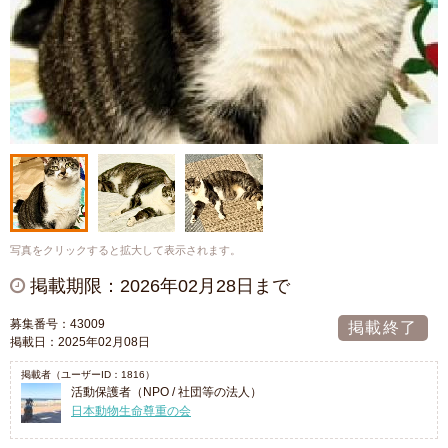
写真をクリックすると拡大して表示されます。
掲載期限：2026年02月28日まで
募集番号：43009
掲載終了
掲載日：2025年02月08日
掲載者（ユーザーID：1816）
活動保護者（NPO / 社団等の法人）
日本動物生命尊重の会