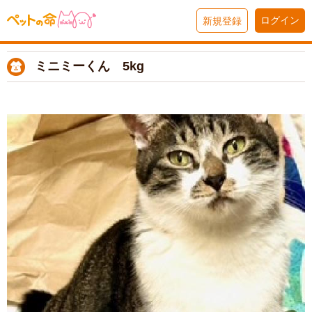
ログイン
新規登録
ミニミーくん 5kg