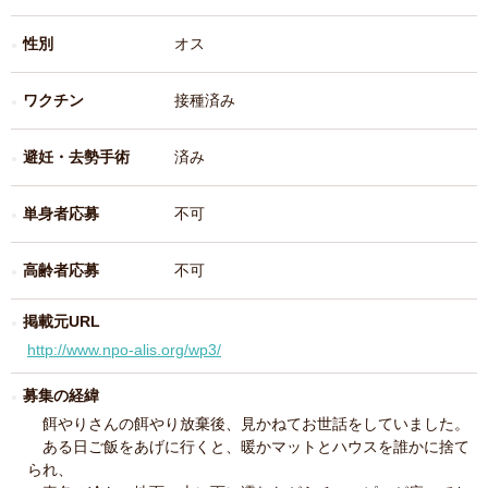
性別
オス
ワクチン
接種済み
避妊・去勢手術
済み
単身者応募
不可
高齢者応募
不可
掲載元URL
http://www.npo-alis.org/wp3/
募集の経緯
餌やりさんの餌やり放棄後、見かねてお世話をしていました。
ある日ご飯をあげに行くと、暖かマットとハウスを誰かに捨て
られ、