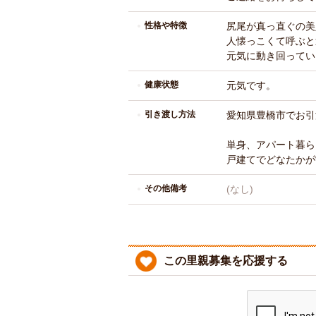
性格や特徴
尻尾が真っ直ぐの美
人懐っこくて呼ぶと
元気に動き回ってい
健康状態
元気です。
引き渡し方法
愛知県豊橋市でお引
単身、アパート暮ら
戸建てでどなたかが
その他備考
(なし)
この里親募集を応援する