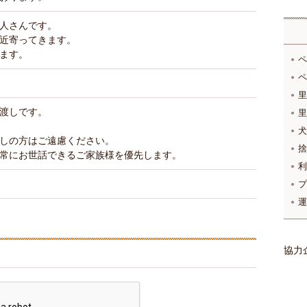
人さんです。
近寄ってきます。
ます。
ペ
ペ
里
渡しです。
里
犬
しの方はご遠慮ください。
捨
常にお世話できるご家族様を優先します。
利
プ
運
協力