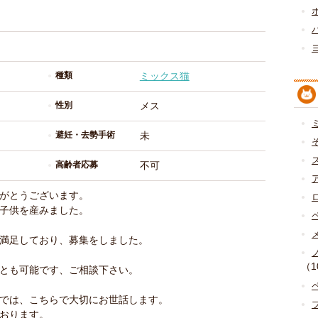
種類
ミックス猫
性別
メス
避妊・去勢手術
未
高齢者応募
不可
がとうございます。
子供を産みました。
満足しており、募集をしました。
（1
とも可能です、ご相談下さい。
では、こちらで大切にお世話します。
おります。