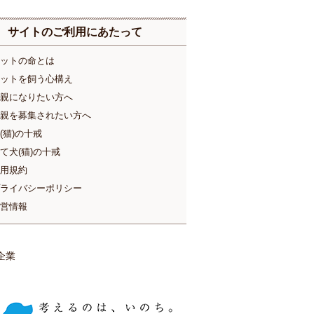
サイトのご利用にあたって
ットの命とは
ットを飼う心構え
親になりたい方へ
親を募集されたい方へ
(猫)の十戒
て犬(猫)の十戒
用規約
ライバシーポリシー
営情報
企業