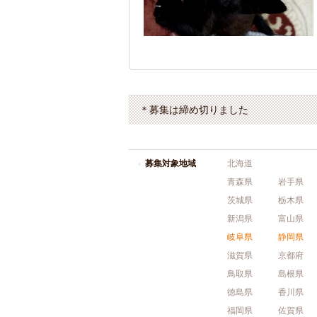
＊募集は締め切りました
募集対象地域
北海道
青森県
岩手県
茨城県
栃木県
新潟県
富山県
岐阜県
静岡県
滋賀県
京都府
鳥取県
島根県
徳島県
香川県
福岡県
佐賀県