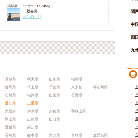
掲載者（ユーザーID：2456）
一般会員
関
ねこのちび
中
四
九州
宮城県
秋田県
山形県
福島県
群馬県
埼玉県
千葉県
東京都
神奈川県
石川県
福井県
山梨県
長野県
愛知県
三重県
大阪府
兵庫県
奈良県
和歌山県
岡山県
広島県
山口県
愛媛県
高知県
長崎県
熊本県
大分県
宮崎県
鹿児島県