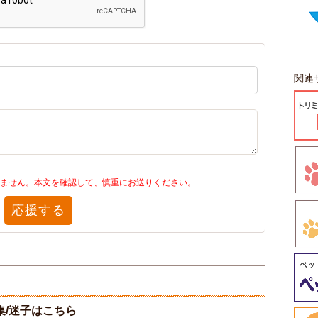
関連
ません。本文を確認して、慎重にお送りください。
応援する
/迷子はこちら