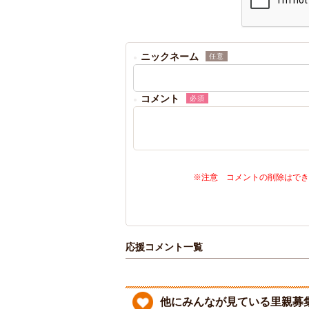
ニックネーム
任意
コメント
必須
※注意 コメントの削除はでき
応援コメント一覧
他にみんなが見ている里親募集