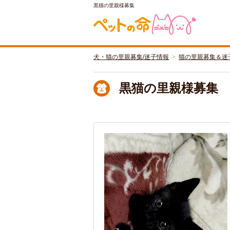
黒猫の里親様募集
犬・猫の里親募集/迷子情報
猫の里親募集＆迷
黒猫の里親様募集