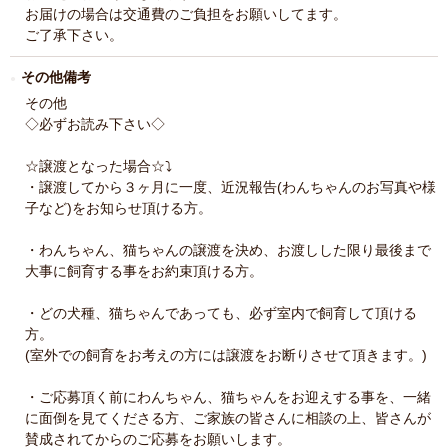
お届けの場合は交通費のご負担をお願いしてます。
ご了承下さい。
その他備考
その他
◇必ずお読み下さい◇
☆譲渡となった場合☆⤵️
・譲渡してから３ヶ月に一度、近況報告(わんちゃんのお写真や様
子など)をお知らせ頂ける方。
・わんちゃん、猫ちゃんの譲渡を決め、お渡しした限り最後まで
大事に飼育する事をお約束頂ける方。
・どの犬種、猫ちゃんであっても、必ず室内で飼育して頂ける
方。
(室外での飼育をお考えの方には譲渡をお断りさせて頂きます。)
・ご応募頂く前にわんちゃん、猫ちゃんをお迎えする事を、一緒
に面倒を見てくださる方、ご家族の皆さんに相談の上、皆さんが
賛成されてからのご応募をお願いします。