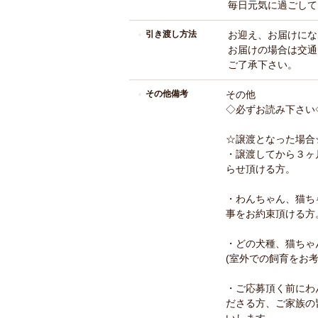
毎日元気に過ごして
引き渡し方法
お迎え、お届けにな
お届けの場合は交通
ご了承下さい。
その他備考
その他
◇必ずお読み下さい
☆譲渡となった場合☆
・譲渡してから３ヶ
らせ頂ける方。
・わんちゃん、猫ち
事をお約束頂ける方
・どの犬種、猫ちゃ
(室外での飼育をお
・ご応募頂く前にわ
ださる方、ご家族の