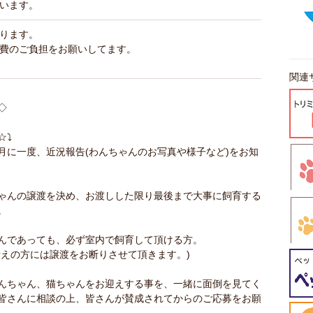
います。
ります。
費のご負担をお願いしてます。
関連
◇
⤵️
月に一度、近況報告(わんちゃんのお写真や様子など)をお知
ゃんの譲渡を決め、お渡しした限り最後まで大事に飼育する
。
んであっても、必ず室内で飼育して頂ける方。
考えの方には譲渡をお断りさせて頂きます。)
んちゃん、猫ちゃんをお迎えする事を、一緒に面倒を見てく
皆さんに相談の上、皆さんが賛成されてからのご応募をお願