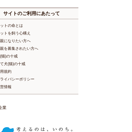
サイトのご利用にあたって
ットの命とは
ットを飼う心構え
親になりたい方へ
親を募集されたい方へ
(猫)の十戒
て犬(猫)の十戒
用規約
ライバシーポリシー
営情報
企業