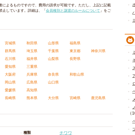
者によるものですので、費用の請求が可能です。ただし、上記に記載
禁止しています。詳細は、「
会員種別と譲渡のルールについて
」をご
宮城県
秋田県
山形県
福島県
群馬県
埼玉県
千葉県
東京都
神奈川県
石川県
福井県
山梨県
長野県
愛知県
三重県
大阪府
兵庫県
奈良県
和歌山県
岡山県
広島県
山口県
愛媛県
高知県
長崎県
熊本県
大分県
宮崎県
鹿児島県
（1
種類
チワワ