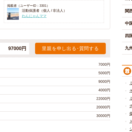
掲載者（ユーザーID：3301）
活動保護者（個人 / 非法人）
関
わんにゃんママ
中
四
九州
97000円
里親を申し出る･質問する
7000円
5000円
9000円
4000円
22000円
20000円
30000円