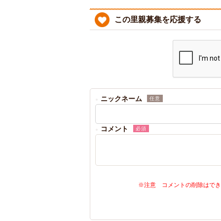
この里親募集を応援する
ニックネーム
任意
コメント
必須
※注意 コメントの削除はでき