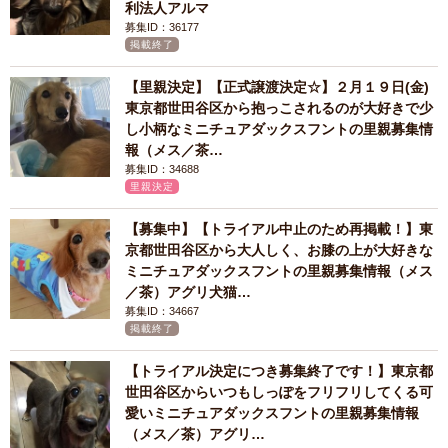
利法人アルマ
募集ID：36177
掲載終了
【里親決定】【正式譲渡決定☆】２月１９日(金)
東京都世田谷区から抱っこされるのが大好きで少
し小柄なミニチュアダックスフントの里親募集情
報（メス／茶…
募集ID：34688
里親決定
【募集中】【トライアル中止のため再掲載！】東
京都世田谷区から大人しく、お膝の上が大好きな
ミニチュアダックスフントの里親募集情報（メス
／茶）アグリ犬猫…
募集ID：34667
掲載終了
【トライアル決定につき募集終了です！】東京都
世田谷区からいつもしっぽをフリフリしてくる可
愛いミニチュアダックスフントの里親募集情報
（メス／茶）アグリ…