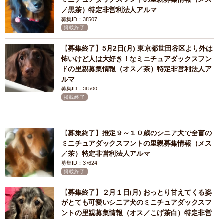
／黒茶）特定非営利法人アルマ
募集ID：38507
掲載終了
【募集終了】5月2日(月) 東京都世田谷区より外は
怖いけど人は大好き！なミニチュアダックスフン
ドの里親募集情報（オス／茶）特定非営利法人ア
ルマ
募集ID：38500
掲載終了
【募集終了】推定９～１０歳のシニア犬で全盲の
ミニチュアダックスフントの里親募集情報（メス
／茶）特定非営利法人アルマ
募集ID：37624
掲載終了
【募集終了】２月１日(月) おっとり甘えてくる姿
がとても可愛いシニア犬のミニチュアダックスフ
ントの里親募集情報（オス／こげ茶白）特定非営