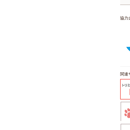
協力
関連