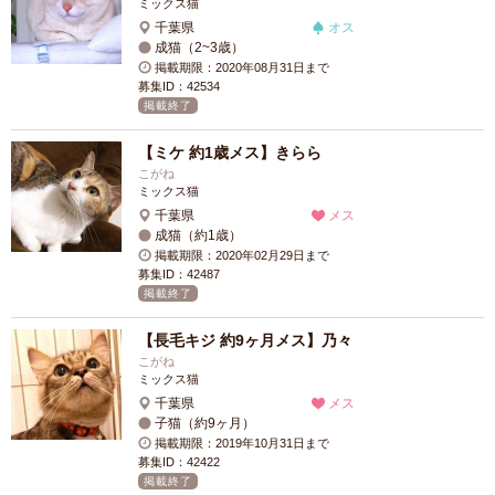
ミックス猫
千葉県
オス
成猫（2~3歳）
掲載期限：2020年08月31日まで
募集ID：42534
掲載終了
【ミケ 約1歳メス】きらら
こがね
ミックス猫
千葉県
メス
成猫（約1歳）
掲載期限：2020年02月29日まで
募集ID：42487
掲載終了
【長毛キジ 約9ヶ月メス】乃々
こがね
ミックス猫
千葉県
メス
子猫（約9ヶ月）
掲載期限：2019年10月31日まで
募集ID：42422
掲載終了