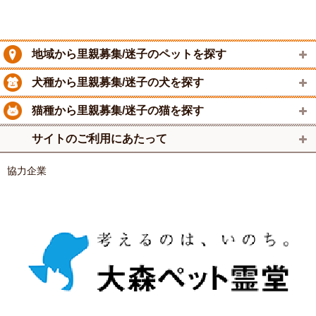
地域から里親募集/迷子のペットを探す
犬種から里親募集/迷子の犬を探す
猫種から里親募集/迷子の猫を探す
サイトのご利用にあたって
協力企業