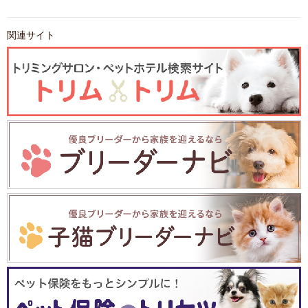
関連サイト