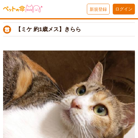
ログイン
新規登録
【ミケ 約1歳メス】きらら