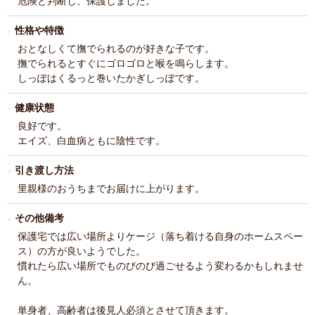
危険と判断し、保護しました。
性格や特徴
おとなしくて撫でられるのが好きな子です。
撫でられるとすぐにゴロゴロと喉を鳴らします。
しっぽはくるっと巻いたかぎしっぽです。
健康状態
良好です。
エイズ、白血病ともに陰性です。
引き渡し方法
里親様のおうちまでお届けに上がります。
その他備考
保護宅では広い場所よりケージ（落ち着ける自身のホームスペー
ス）の方が良いようでした。
慣れたら広い場所でものびのび過ごせるよう変わるかもしれませ
ん。
単身者、高齢者は後見人必須とさせて頂きます。