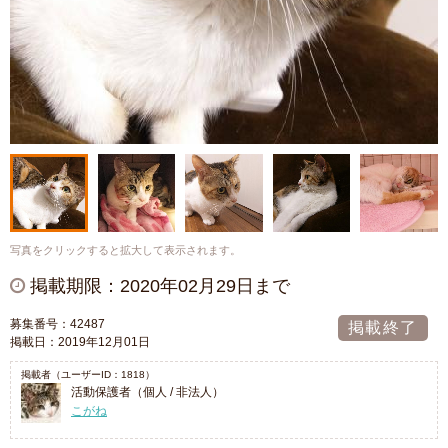
写真をクリックすると拡大して表示されます。
掲載期限：2020年02月29日まで
募集番号：42487
掲載終了
掲載日：2019年12月01日
掲載者（ユーザーID：1818）
活動保護者（個人 / 非法人）
こがね