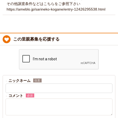
その他譲渡条件などはこちらをご参照下さい
https://ameblo.jp/sarineko-kogane/entry-12426295538.html
この里親募集を応援する
ニックネーム
任意
コメント
必須