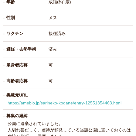
年齢
成猫(約1歳)
性別
メス
ワクチン
接種済み
避妊・去勢手術
済み
単身者応募
可
高齢者応募
可
掲載元URL
https://ameblo.jp/sarineko-kogane/entry-12551354463.html
募集の経緯
公園に遺棄されていました。
人馴れ甚だしく、虐待が頻発している当該公園に置いておくのは