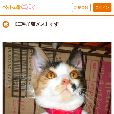
ログイン
新規登録
【三毛子猫メス】すず