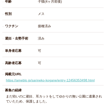
年齢
子猫(4ヶ月前後)
性別
メス
ワクチン
接種済み
避妊・去勢手術
済み
単身者応募
可
高齢者応募
可
掲載元URL
https://ameblo.jp/sarineko-kogane/entry-12456353498.html
募集の経緯
まだ幼いのに避妊、耳カットをしてゆかりの無い公園に遺棄され
ていたため、保護しました。