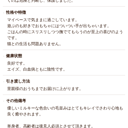
くのは危険と判断し、保護しました。
性格や特徴
マイペースで気ままに過ごしています。
遊ぶのも好きでおもちゃにはついつい手が出ちゃいます。
ごはんの時にスリスリしつつ撫でてもらうのが至上の喜びのよう
です。
猫との生活も問題ありません。
健康状態
良好です。
エイズ、白血病ともに陰性です。
引き渡し方法
里親様のおうちまでお届けに上がります。
その他備考
優しいミルキーな色合いの毛並みはとてもキレイでさわり心地も
良く癒やされます。
単身者、高齢者は後見人必須とさせて頂きます。