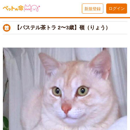
ログイン
新規登録
【パステル茶トラ 2〜3歳】嶺（りょう）