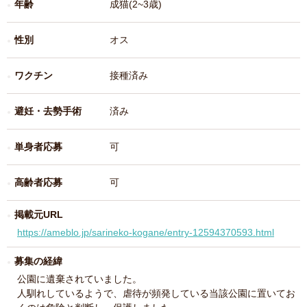
年齢
成猫(2~3歳)
性別
オス
ワクチン
接種済み
避妊・去勢手術
済み
単身者応募
可
高齢者応募
可
掲載元URL
https://ameblo.jp/sarineko-kogane/entry-12594370593.html
募集の経緯
公園に遺棄されていました。
人馴れしているようで、虐待が頻発している当該公園に置いてお