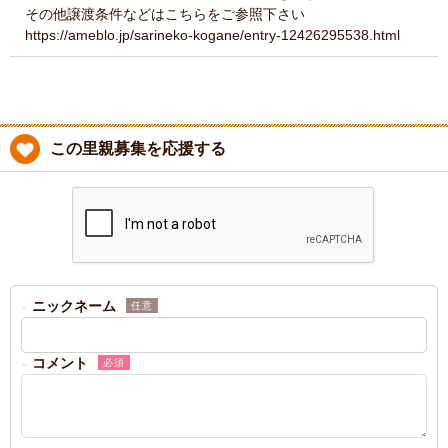
その他譲渡条件などはこちらをご参照下さい
https://ameblo.jp/sarineko-kogane/entry-12426295538.html
この里親募集を応援する
ニックネーム
任意
コメント
必須