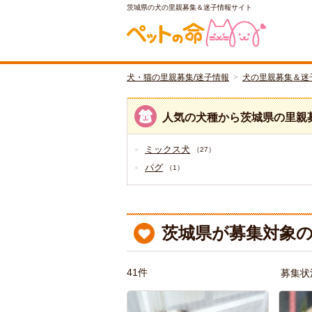
茨城県の犬の里親募集＆迷子情報サイト
犬・猫の里親募集/迷子情報
犬の里親募集＆迷
人気の犬種から茨城県の里親
ミックス犬
（27）
パグ
（1）
茨城県が募集対象の
41件
募集状