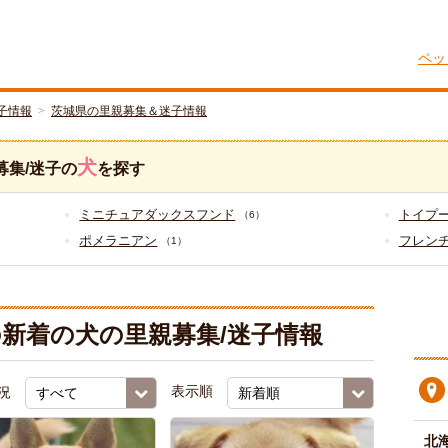
ペッ
子情報
茨城県の里親募集＆迷子情報
犬
募集/迷子の
を探す
ミニチュアダックスフンド
トイプ
（6）
ポメラニアン
フレン
（1）
新着の犬の里親募集/迷子情報
況
表示順
北