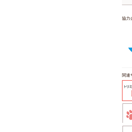
協力
関連