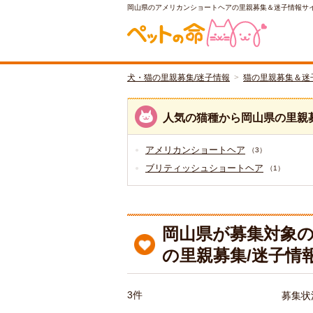
岡山県のアメリカンショートヘアの里親募集＆迷子情報サ
犬・猫の里親募集/迷子情報
猫の里親募集＆迷
人気の猫種から岡山県の里親
アメリカンショートヘア
（3）
ブリティッシュショートヘア
（1）
岡山県が募集対象
の里親募集/迷子情
3件
募集状