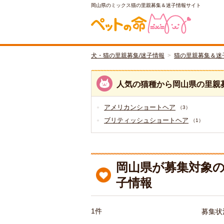
岡山県のミックス猫の里親募集＆迷子情報サイト
犬・猫の里親募集/迷子情報
猫の里親募集＆迷
人気の猫種から岡山県の里親
アメリカンショートヘア
（3）
ブリティッシュショートヘア
（1）
岡山県が募集対象の
子情報
1件
募集状