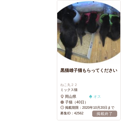
黒猫雄子猫もらってください
ねこ丸２２
ミックス猫
岡山県
オス
子猫（40日）
掲載期限：2020年10月20日まで
募集ID：42562
掲載終了