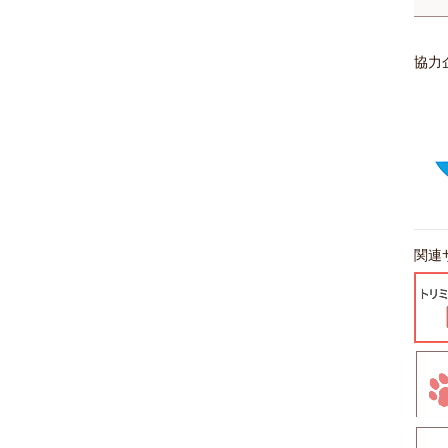
協力
関連