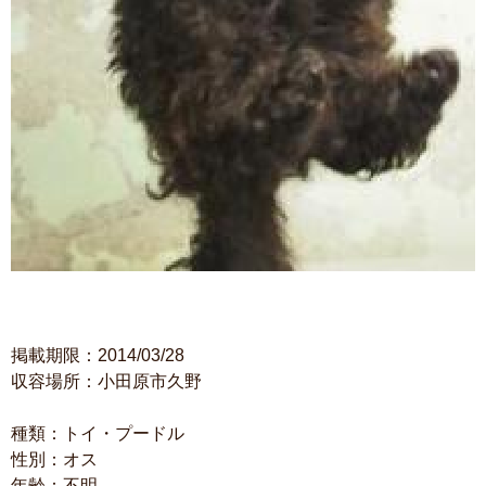
掲載期限：2014/03/28
収容場所：小田原市久野
種類：トイ・プードル
性別：オス
年齢：不明