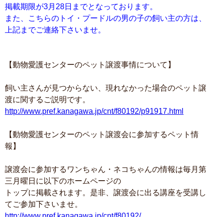
掲載期限が3月28日までとなっております。
また、こちらのトイ・プードルの男の子の飼い主の方は、
上記までご連絡下さいませ。
【動物愛護センターのペット譲渡事情について】
飼い主さんが見つからない、現れなかった場合のペット譲
渡に関するご説明です。
http://www.pref.kanagawa.jp/cnt/f80192/p91917.html
【動物愛護センターのペット譲渡会に参加するペット情
報】
譲渡会に参加するワンちゃん・ネコちゃんの情報は毎月第
三月曜日に以下のホームページの
トップに掲載されます。是非、譲渡会に出る講座を受講し
てご参加下さいませ。
http://www.pref.kanagawa.jp/cnt/f80192/