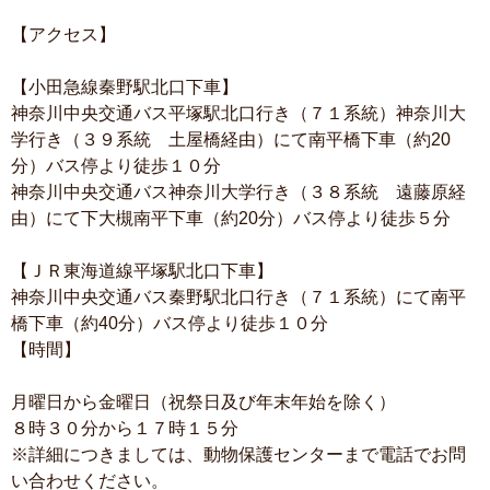
【アクセス】
【小田急線秦野駅北口下車】
神奈川中央交通バス平塚駅北口行き（７１系統）神奈川大
学行き（３９系統 土屋橋経由）にて南平橋下車（約20
分）バス停より徒歩１０分
神奈川中央交通バス神奈川大学行き（３８系統 遠藤原経
由）にて下大槻南平下車（約20分）バス停より徒歩５分
【ＪＲ東海道線平塚駅北口下車】
神奈川中央交通バス秦野駅北口行き（７１系統）にて南平
橋下車（約40分）バス停より徒歩１０分
【時間】
月曜日から金曜日（祝祭日及び年末年始を除く）
８時３０分から１７時１５分
※詳細につきましては、動物保護センターまで電話でお問
い合わせください。