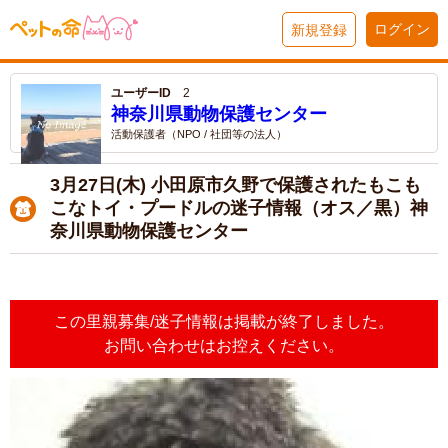
ログイン
新規登録
ユーザーID
2
神奈川県動物保護センター
活動保護者（NPO / 社団等の法人）
3月27日(木) 小田原市久野で保護されたもこも
こなトイ・プードルの迷子情報（オス／黒）神
奈川県動物保護センター
この里親募集/迷子情報は掲載が終了しました。
お問い合わせはお控えください。