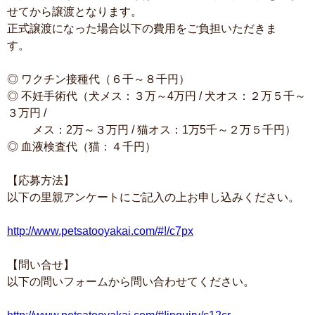
せてから譲渡となります。
正式譲渡になった場合以下の費用をご負担いただきま
す。
◎ ワクチン接種代（６千～８千円）
◎ 不妊手術代（犬メス：３万～4万円 / 犬オス：２万５千～
３万円 /
メス：2万～３万円 / 猫オス：1万5千～２万５千円）
◎ 血液検査代（猫：４千円）
【応募方法】
以下の里親アンケートにご記入の上お申し込みください。
http://www.petsatooyakai.com/#!/c7px
【問い合せ】
以下の問いフォームから問い合わせてください。