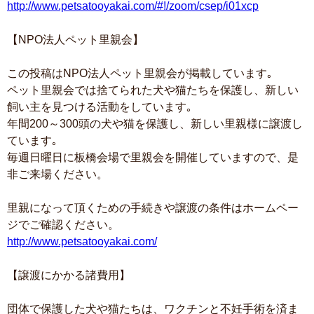
http://www.petsatooyakai.com/#!/zoom/csep/i01xcp
【NPO法人ペット里親会】
この投稿はNPO法人ペット里親会が掲載しています｡
ペット里親会では捨てられた犬や猫たちを保護し、新しい
飼い主を見つける活動をしています｡
年間200～300頭の犬や猫を保護し、新しい里親様に譲渡し
ています｡
毎週日曜日に板橋会場で里親会を開催していますので、是
非ご来場ください。
里親になって頂くための手続きや譲渡の条件はホームペー
ジでご確認ください。
http://www.petsatooyakai.com/
【譲渡にかかる諸費用】
団体で保護した犬や猫たちは、ワクチンと不妊手術を済ま