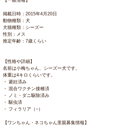
【一般情報】
掲載日時：2015年4月20日
動物種類：犬
犬猫種類：シーズー
性別：メス
推定年齢：7歳くらい
【性格や詳細】
名前は小梅ちゃん、シーズー犬です。
体重は4キロくらいです。
・ 避妊済み
・ 混合ワクチン接種済
・ ノミ・ダニ駆除済み
・ 駆虫済
・ フィラリア（−）
【ワンちゃん・ネコちゃん里親募集情報】