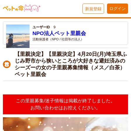
ログイン
新規登録
ユーザーID
9
NPO法人ペット里親会
活動保護者（NPO / 社団等の法人）
【里親決定】【里親決定】4月20日(月)埼玉県ふ
じみ野市から狭いところが大好きな避妊済みの
シーズーの女の子里親募集情報（メス／白茶）
ペット里親会
この里親募集/迷子情報は掲載が終了しました。
お問い合わせはお控えください。