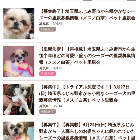
【募集終了】埼玉県ふじみ野市から穏やかなシー
ズーの里親募集情報（メス／白茶）ペット里親会
募集ID：39184
掲載終了
【里親決定】【再掲載】埼玉県ふじみ野市から生
後半年ほどの可愛い盛りのシーズーの里親募集情
報（メス／白茶）ペット里親会
募集ID：39173
里親決定
【募集中】【トライアル決定です！】3月27日
(日) 埼玉県ふじみ野市から小柄なシーズー犬の里
親募集情報（メス／白茶）ペット里親会
募集ID：38314
掲載終了
【募集中】【再掲載】4月24日(日) 埼玉県ふじみ
野市から一人暮らしのお婆ちゃんに飼われていた
シーズーの里親募集情報（メス／白茶）ペット里